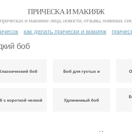
ПРИЧЕСКА И МАКИЯЖ
прическах и макияже лица, новости, отзывы, новинки, сек
ичесок
как делать прически и макияж
причес
дкий боб
Классический боб
Боб для густых и
О
Б
б с короткой челкой
Удлиненный боб