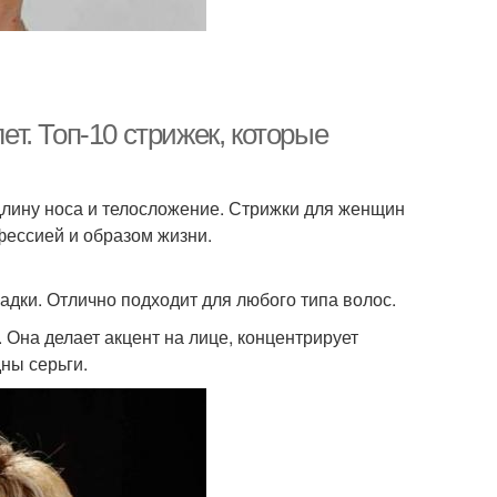
т. Топ-10 стрижек, которые
длину носа и телосложение. Стрижки для женщин
фессией и образом жизни.
адки. Отлично подходит для любого типа волос.
. Она делает акцент на лице, концентрирует
дны серьги.