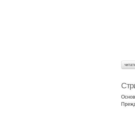
читат
Стр
Основ
Прежд