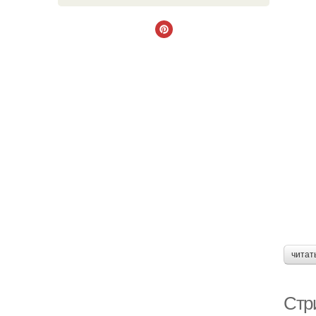
читат
Стр