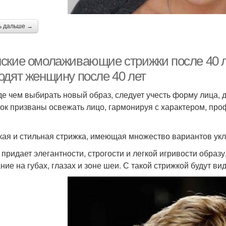
ь дальше →
ские омолаживающие стрижки после 40 ле
одят женщину после 40 лет
е чем выбирать новый образ, следует учесть форму лица, 
рок призваны освежать лицо, гармонируя с характером, про
кая и стильная стрижка, имеющая множество вариантов укл
 придает элегантности, строгости и легкой игривости образу
ние на губах, глазах и зоне шеи. С такой стрижкой будут ви