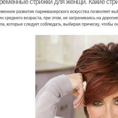
ременные стрижки для женщи. Какие ст
менное развитие парикмахерского искусства позволяет вы
н среднего возраста, при этом, не затрачиваясь на дороги
ла, которые следует соблюдать, выбирая прическу, чтобы о