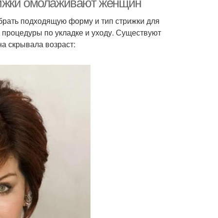
рижки омолаживают женщин
брать подходящую форму и тип стрижки для
е процедуры по укладке и уходу. Существуют
на скрывала возраст: