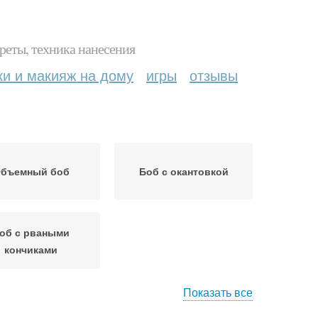
реты, техника нанесения
ки и макияж на дому
игры
отзывы
бъемный боб
Боб с окантовкой
об с рваными
кончиками
Показать все