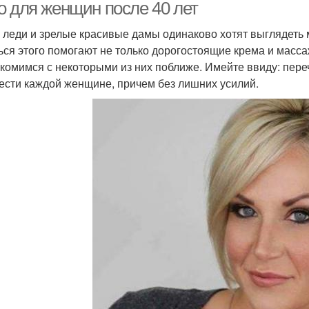
о для женщин после 40 лет
леди и зрелые красивые дамы одинаково хотят выглядеть 
ься этого помогают не только дорогостоящие крема и масса
комимся с некоторыми из них поближе. Имейте ввиду: пер
ести каждой женщине, причем без лишних усилий.