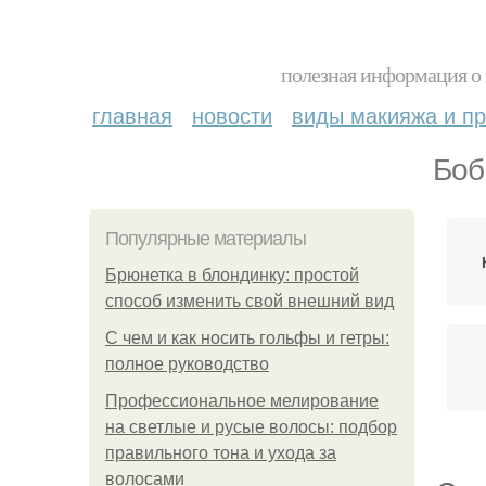
полезная информация о 
главная
новости
виды макияжа и пр
Боб
Популярные материалы
Брюнетка в блондинку: простой
способ изменить свой внешний вид
С чем и как носить гольфы и гетры:
полное руководство
Профессиональное мелирование
на светлые и русые волосы: подбор
правильного тона и ухода за
волосами