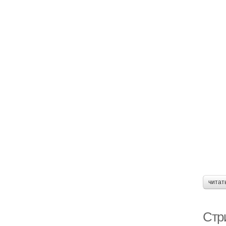
читат
Стр