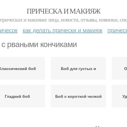
ПРИЧЕСКА И МАКИЯЖ
прическах и макияже лица, новости, отзывы, новинки, сек
ичесок
как делать прически и макияж
причес
 с рваными кончиками
Классический боб
Боб для густых и
О
Гладкий боб
Боб с короткой челкой
У