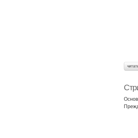
читат
Стр
Основ
Прежд