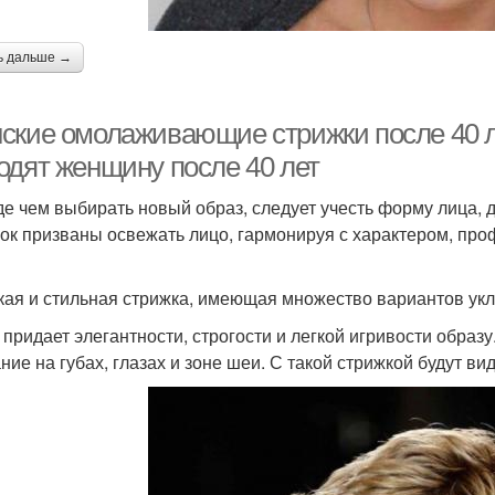
ь дальше →
ские омолаживающие стрижки после 40 ле
одят женщину после 40 лет
е чем выбирать новый образ, следует учесть форму лица, 
рок призваны освежать лицо, гармонируя с характером, про
кая и стильная стрижка, имеющая множество вариантов укл
 придает элегантности, строгости и легкой игривости образу
ние на губах, глазах и зоне шеи. С такой стрижкой будут ви