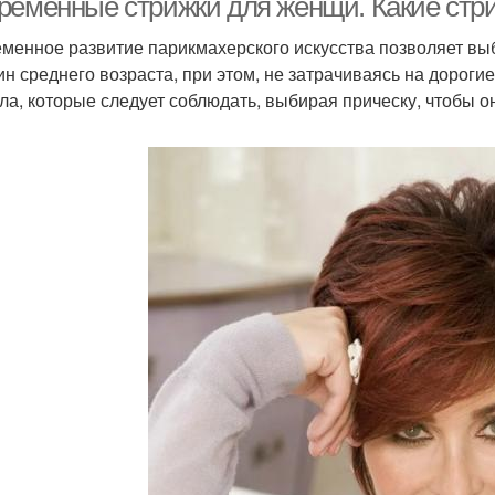
ременные стрижки для женщи. Какие ст
менное развитие парикмахерского искусства позволяет вы
н среднего возраста, при этом, не затрачиваясь на дороги
ла, которые следует соблюдать, выбирая прическу, чтобы о