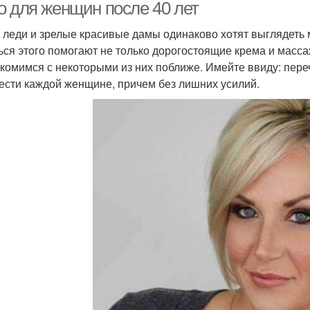
о для женщин после 40 лет
леди и зрелые красивые дамы одинаково хотят выглядеть 
ься этого помогают не только дорогостоящие крема и масса
комимся с некоторыми из них поближе. Имейте ввиду: пер
ести каждой женщине, причем без лишних усилий.