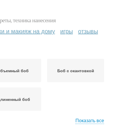
реты, техника нанесения
ки и макияж на дому
игры
отзывы
бъемный боб
Боб с окантовкой
длиненный боб
Показать все