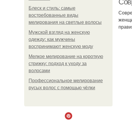
Сов
Блеск и стиль: самые
Совре
востребованные виды
женщи
мелирования на светлые волосы
прави
Мужской взгляд на женскую
одежду: как мужчины
воспринимают женскую моду
Мелкое мелирование на короткую
стрижку: подход к уходу за
волосами
Профессиональное мелирование
русых волос с помощью чёлки