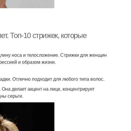
т. Топ-10 стрижек, которые
длину носа и телосложение. Стрижки для женщин
фессией и образом жизни.
адки. Отлично подходит для любого типа волос.
. Она делает акцент на лице, концентрирует
дны серьги.