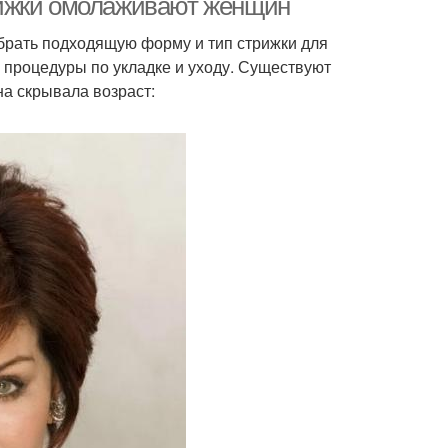
рижки омолаживают женщин
брать подходящую форму и тип стрижки для
е процедуры по укладке и уходу. Существуют
на скрывала возраст: