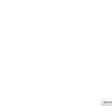
читат