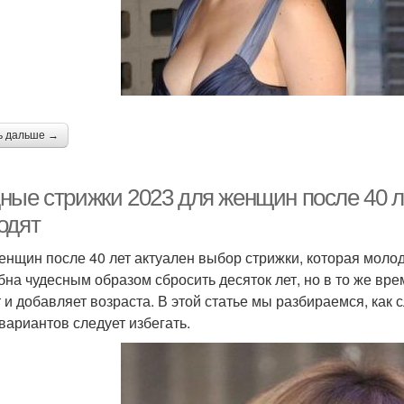
ь дальше →
ные стрижки 2023 для женщин после 40 ле
одят
енщин после 40 лет актуален выбор стрижки, которая молод
бна чудесным образом сбросить десяток лет, но в то же вр
 и добавляет возраста. В этой статье мы разбираемся, как 
 вариантов следует избегать.