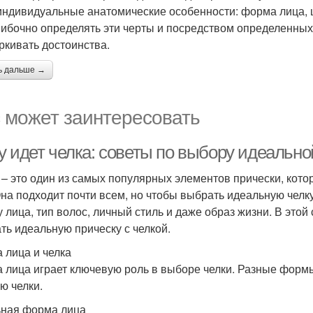
 индивидуальные анатомические особенности: форма лица, 
ибочно определять эти черты и посредством определенных
ркивать достоинства.
ь дальше →
 может заинтересовать
у идет челка: советы по выбору идеально
 – это один из самых популярных элементов прически, кот
Она подходит почти всем, но чтобы выбрать идеальную челк
 лица, тип волос, личный стиль и даже образ жизни. В этой 
ть идеальную прическу с челкой.
 лица и челка
 лица играет ключевую роль в выборе челки. Разные форм
ю челки.
ная форма лица