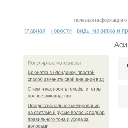
полезная информация о 
главная
новости
виды макияжа и пр
Аси
Популярные материалы
Брюнетка в блондинку: простой
способ изменить свой внешний вид
С чем и как носить гольфы и гетры:
полное руководство
Профессиональное мелирование
на светлые и русые волосы: подбор
правильного тона и ухода за
волосами