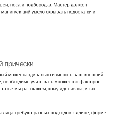
шеи, носа и подбородка. Мастер должен
 манипуляций умело скрывать недостатки и
й прически
орый может кардинально изменить ваш внешний
у, необходимо учитывать множество факторов:
статье мы расскажем, кому идет челка, и как
ы лица требуют разных подходов к длине, форме