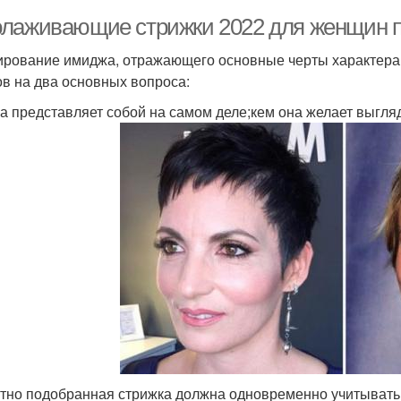
лаживающие стрижки 2022 для женщин по
рование имиджа, отражающего основные черты характера 
ов на два основных вопроса:
на представляет собой на самом деле;кем она желает выгля
тно подобранная стрижка должна одновременно учитывать 