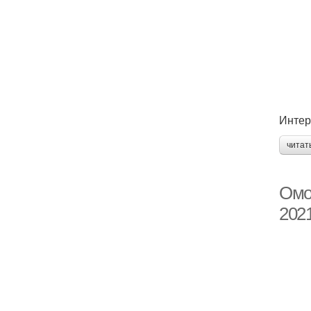
Интер
читат
Омо
202