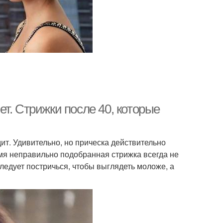
т. Стрижки после 40, которые
ит. Удивительно, но прическа действительно
емя неправильно подобранная стрижка всегда не
следует постричься, чтобы выглядеть моложе, а