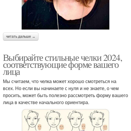
читать дальше →
Выбирайте стильные челки 2024,
соответствующие форме вашего
лица
Мы считаем, что челка может хорошо смотреться на
всех. Но если вы начинаете с нуля и не знаете, о чем
просить, может быть полезно рассмотреть форму вашего
лица в качестве начального ориентира.