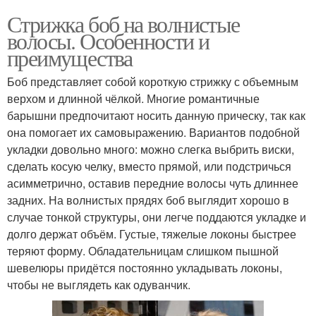
Стрижка боб на волнистые
волосы. Особенности и
преимущества
Боб представляет собой короткую стрижку с объемным
верхом и длинной чёлкой. Многие романтичные
барышни предпочитают носить данную прическу, так как
она помогает их самовыражению. Вариантов подобной
укладки довольно много: можно слегка выбрить виски,
сделать косую челку, вместо прямой, или подстричься
асимметрично, оставив передние волосы чуть длиннее
задних. На волнистых прядях боб выглядит хорошо в
случае тонкой структуры, они легче поддаются укладке и
долго держат объём. Густые, тяжелые локоны быстрее
теряют форму. Обладательницам слишком пышной
шевелюры придётся постоянно укладывать локоны,
чтобы не выглядеть как одуванчик.