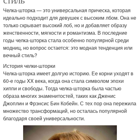
Челка-шторка — это универсальная прическа, которая
идеально подходит для девушек с высоким лбом. Она не
только скрывает высокий лоб, но и добавляет образу
женственности, мягкости и романтизма. В последние
годы челка-шторка стала особенно популярной среди
модниц, но вопрос остается: это модная тенденция или
вечный стиль?
История челки-шторки
Челка-шторка имеет долгую историю. Ее корни уходят в
60-е годы XX века, когда она стала символом эпохи
хиппи и свободы. Тогда челка-шторка была частью
образа многих знаменитостей, таких как Дженис
Джоплин и Фрэнсис Бин Кобейн. С тех пор она пережила
множество трансформаций, но осталась популярной
благодаря своей универсальности.