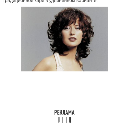
традиционное каре в удлиненном варианте.