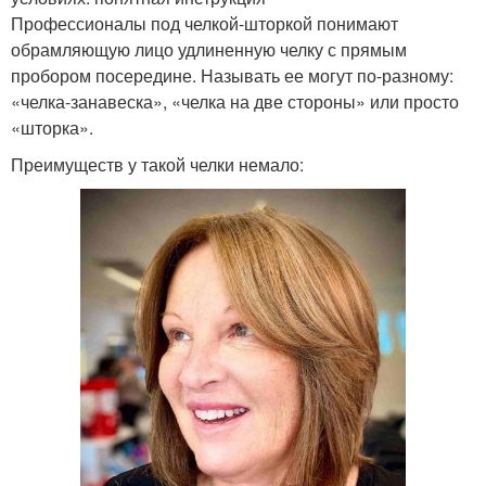
Профессионалы под челкой-шторкой понимают
обрамляющую лицо удлиненную челку с прямым
пробором посередине. Называть ее могут по-разному:
«челка-занавеска», «челка на две стороны» или просто
«шторка».
Преимуществ у такой челки немало: