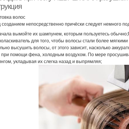
трукция
товка волос
 созданием непосредственно причёски следует немного по
ачала вымойте их шампунем, которым пользуетесь обычно;
поласкиватель для того, чтобы волосы стали более мягки
льно высушить волосы, от этого зависит, насколько аккура
 при помощи фена, холодным воздухом. По мере просушив
нгом, укладывая их слегка назад и выпрямляя;