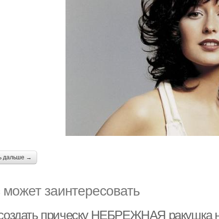
ь дальше →
 может заинтересовать
 создать прическу НЕБРЕЖНАЯ ракушка н