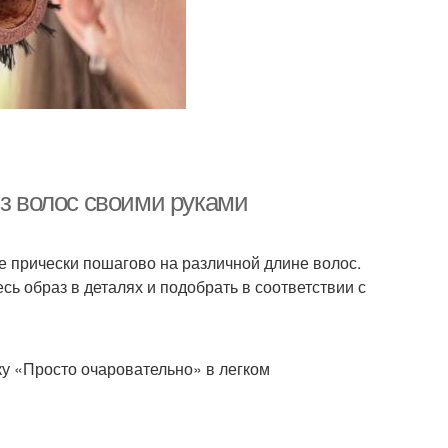
из волос своими руками
е прически пошагово на различной длине волос.
ь образ в деталях и подобрать в соответствии с
ку «Просто очаровательно» в легком