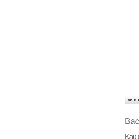
читат
Вас
Как