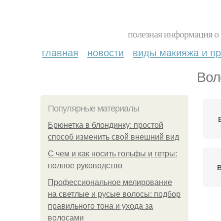
полезная информация о 
главная
новости
виды макияжа и пр
Вол
Популярные материалы
Брюнетка в блондинку: простой
способ изменить свой внешний вид
С чем и как носить гольфы и гетры:
полное руководство
Профессиональное мелирование
на светлые и русые волосы: подбор
правильного тона и ухода за
волосами