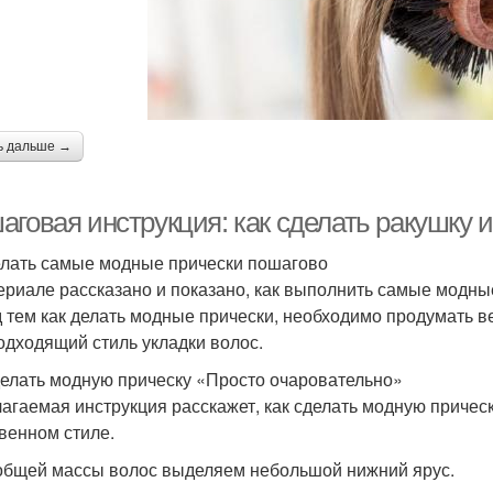
ь дальше →
аговая инструкция: как сделать ракушку 
елать самые модные прически пошагово
ериале рассказано и показано, как выполнить самые модны
 тем как делать модные прически, необходимо продумать вес
одходящий стиль укладки волос.
делать модную прическу «Просто очаровательно»
агаемая инструкция расскажет, как сделать модную причес
венном стиле.
 общей массы волос выделяем небольшой нижний ярус.