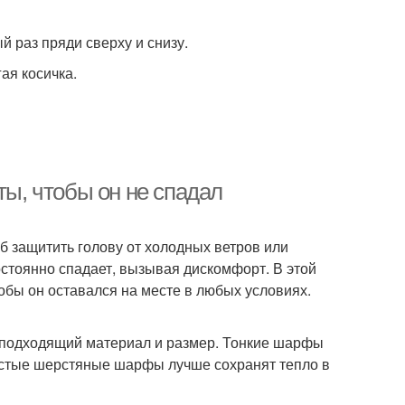
й раз пряди сверху и снизу.
ая косичка.
ты, чтобы он не спадал
об защитить голову от холодных ветров или
остоянно спадает, вызывая дискомфорт. В этой
тобы он оставался на месте в любых условиях.
 подходящий материал и размер. Тонкие шарфы
олстые шерстяные шарфы лучше сохранят тепло в