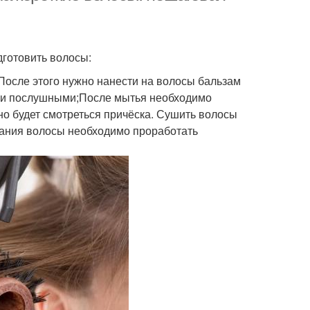
дготовить волосы:
После этого нужно нанести на волосы бальзам
ми и послушными;После мытья необходимо
тно будет смотреться причёска. Сушить волосы
ания волосы необходимо проработать