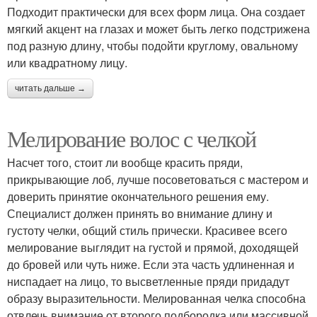
Подходит практически для всех форм лица. Она создает
мягкий акцент на глазах и может быть легко подстрижена
под разную длину, чтобы подойти круглому, овальному
или квадратному лицу.
читать дальше →
Мелирование волос с челкой
Насчет того, стоит ли вообще красить пряди,
прикрывающие лоб, лучше посоветоваться с мастером и
доверить принятие окончательного решения ему.
Специалист должен принять во внимание длину и
густоту челки, общий стиль прически. Красивее всего
мелирование выглядит на густой и прямой, доходящей
до бровей или чуть ниже. Если эта часть удлиненная и
ниспадает на лицо, то высветленные пряди придадут
образу выразительности. Мелированная челка способна
отвлечь внимание от второго подбородка или массивной