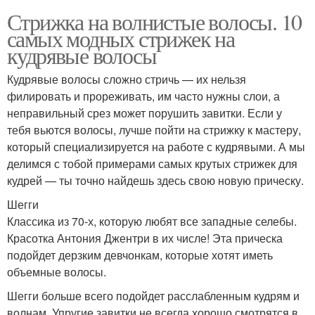
Стрижка на волнистые волосы. 10
самых модных стрижек на
кудрявые волосы
Кудрявые волосы сложно стричь — их нельзя
филировать и прореживать, им часто нужны слои, а
неправильный срез может порушить завитки. Если у
тебя вьются волосы, лучше пойти на стрижку к мастеру,
который специализируется на работе с кудрявыми. А мы
делимся с тобой примерами самых крутых стрижек для
кудрей — ты точно найдешь здесь свою новую прическу.
Шегги
Классика из 70-х, которую любят все западные селебы.
Красотка Антония Джентри в их числе! Эта прическа
подойдет дерзким девчонкам, которые хотят иметь
объемные волосы.
Шегги больше всего подойдет расслабленным кудрям и
волнам. Упругие завитки не всегда хорошо смотрятся в