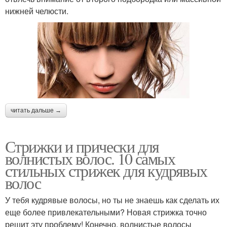
нижней челюсти.
читать дальше →
Стрижки и прически для
волнистых волос. 10 самых
стильных стрижек для кудрявых
волос
У тебя кудрявые волосы, но ты не знаешь как сделать их
еще более привлекательными? Новая стрижка точно
решит эту проблему! Конечно, волнистые волосы