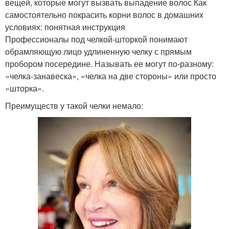
вещей, которые могут вызвать выпадение волос Как
самостоятельно покрасить корни волос в домашних
условиях: понятная инструкция
Профессионалы под челкой-шторкой понимают
обрамляющую лицо удлиненную челку с прямым
пробором посередине. Называть ее могут по-разному:
«челка-занавеска», «челка на две стороны» или просто
«шторка».
Преимуществ у такой челки немало: