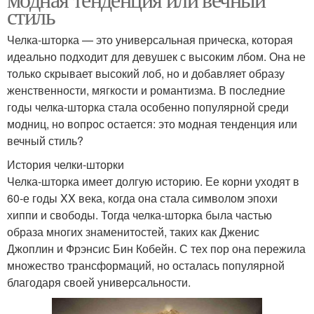
стиль
Челка-шторка — это универсальная прическа, которая
идеально подходит для девушек с высоким лбом. Она не
только скрывает высокий лоб, но и добавляет образу
женственности, мягкости и романтизма. В последние
годы челка-шторка стала особенно популярной среди
модниц, но вопрос остается: это модная тенденция или
вечный стиль?
История челки-шторки
Челка-шторка имеет долгую историю. Ее корни уходят в
60-е годы XX века, когда она стала символом эпохи
хиппи и свободы. Тогда челка-шторка была частью
образа многих знаменитостей, таких как Дженис
Джоплин и Фрэнсис Бин Кобейн. С тех пор она пережила
множество трансформаций, но осталась популярной
благодаря своей универсальности.