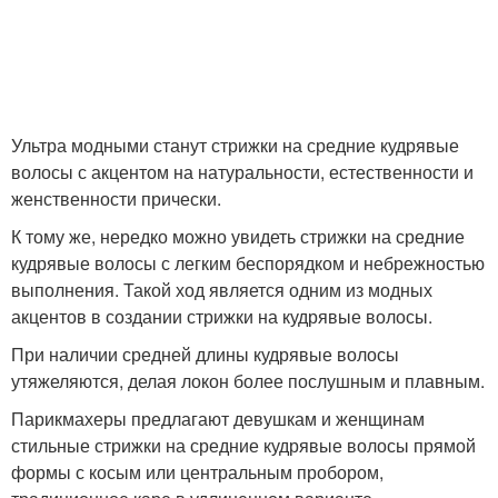
Непослушные волосы
Тонкие волосы
Ультра модными станут стрижки на средние кудрявые
волосы с акцентом на натуральности, естественности и
женственности прически.
К тому же, нередко можно увидеть стрижки на средние
кудрявые волосы с легким беспорядком и небрежностью
выполнения. Такой ход является одним из модных
акцентов в создании стрижки на кудрявые волосы.
При наличии средней длины кудрявые волосы
утяжеляются, делая локон более послушным и плавным.
Парикмахеры предлагают девушкам и женщинам
стильные стрижки на средние кудрявые волосы прямой
формы с косым или центральным пробором,