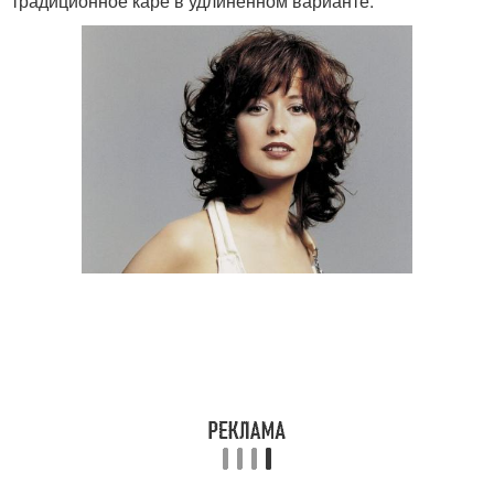
традиционное каре в удлиненном варианте.