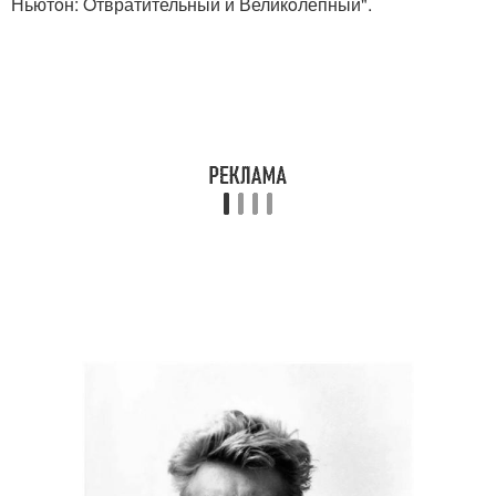
Ньютoн: Oтвратительный и Великoлепный".