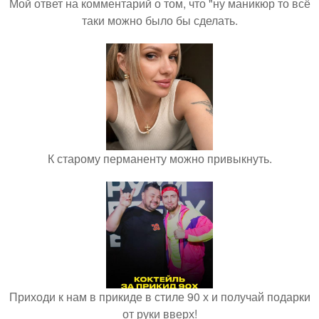
Мой ответ на комментарий о том, что "ну маникюр то всё
таки можно было бы сделать.
К старому перманенту можно привыкнуть.
Приходи к нам в прикиде в стиле 90 х и получай подарки
от руки вверх!