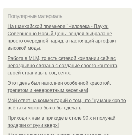
Популярные материалы
На шанхайской премьере "Человека - Паука:
Совершенно Новый День" зендея выбрала не
просто очередной наряд, а настоящий артефакт
высокой моды.
Работа в MLM, то есть сетевой компании сейчас
неразрывно связана с создание своего контента,
своей страницы в соц сетях.
Этот день был наполнен особенной красотой,
трепетом и невероятным весельем!
Мой ответ на комментарий о том, что "ну маникюр то
всё таки можно было бы сделать.
Приходи к нам в прикиде в стиле 90 х и получай
подарки от руки вверх!