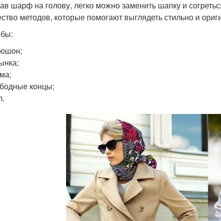
ав шарф на голову, легко можно заменить шапку и согреть
ство методов, которые помогают выглядеть стильно и ориг
бы:
пюшон;
ынка;
ма;
бодные концы;
л.