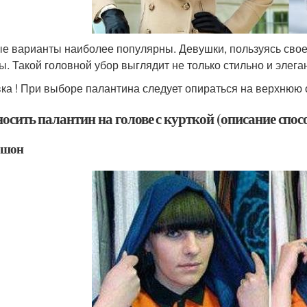
е варианты наиболее популярны. Девушки, пользуясь сво
ы. Такой головной убор выглядит не только стильно и элега
ка ! При выборе палантина следует опираться на верхнюю о
осить палантин на голове с курткой (описание спос
шон