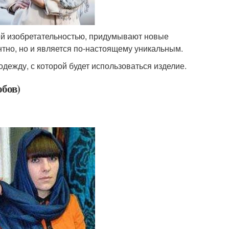
ей изобретательностью, придумывают новые
нтно, но и является по-настоящему уникальным.
дежду, с которой будет использоваться изделие.
обов)