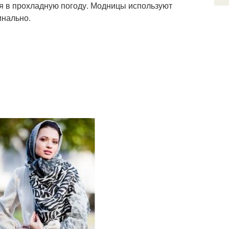
ся в прохладную погоду. Модницы используют
инально.