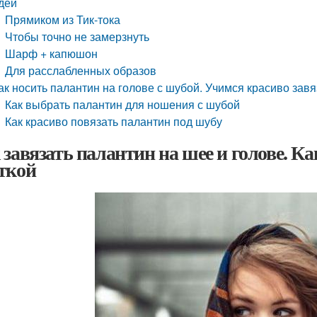
дей
Прямиком из Тик-тока
Чтобы точно не замерзнуть
Шарф + капюшон
Для расслабленных образов
ак носить палантин на голове с шубой. Учимся красиво зав
Как выбрать палантин для ношения с шубой
Как красиво повязать палантин под шубу
 завязать палантин на шее и голове. Ка
ткой