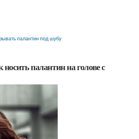
язывать палантин под шубу
к носить палантин на голове с