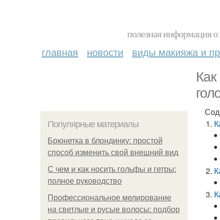
полезная информация о 
главная
новости
виды макияжа и пр
Как
гол
Сод
К
Популярные материалы
Брюнетка в блондинку: простой
способ изменить свой внешний вид
С чем и как носить гольфы и гетры:
К
полное руководство
К
Профессиональное мелирование
на светлые и русые волосы: подбор