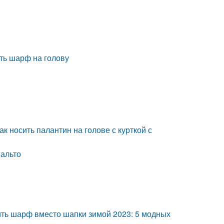
ать шарф на голову
ак носить палантин на голове с курткой с
пальто
сить шарф вместо шапки зимой 2023: 5 модных