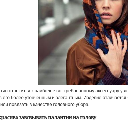
тин относится к наиболее востребованному аксессуару у д
в его более утончённым и элегантным. Изделие отличается 
 или повязать в качестве головного убора.
красиво завязывать палантин на голову