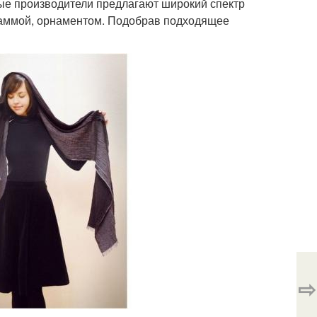
ые производители предлагают широкий спектр
гаммой, орнаментом. Подобрав подходящее
⇨