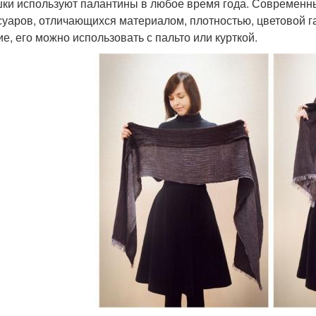
ки используют палантины в любое время года. Современн
суаров, отличающихся материалом, плотностью, цветовой 
ие, его можно использовать с пальто или курткой.