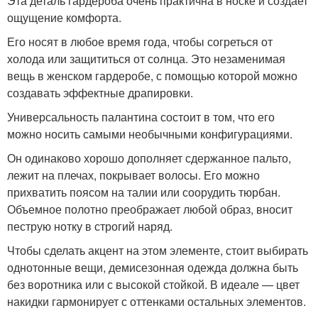
Эта деталь гардероба очень практична в носке и создает
ощущение комфорта.
Его носят в любое время года, чтобы согреться от
холода или защититься от солнца. Это незаменимая
вещь в женском гардеробе, с помощью которой можно
создавать эффектные драпировки.
Универсальность палантина состоит в том, что его
можно носить самыми необычными конфигурациями.
Он одинаково хорошо дополняет сдержанное пальто,
лежит на плечах, покрывает волосы. Его можно
прихватить поясом на талии или соорудить тюрбан.
Объемное полотно преображает любой образ, вносит
пеструю нотку в строгий наряд.
Чтобы сделать акцент на этом элементе, стоит выбирать
однотонные вещи, демисезонная одежда должна быть
без воротника или с высокой стойкой. В идеале — цвет
накидки гармонирует с оттенками остальных элементов.