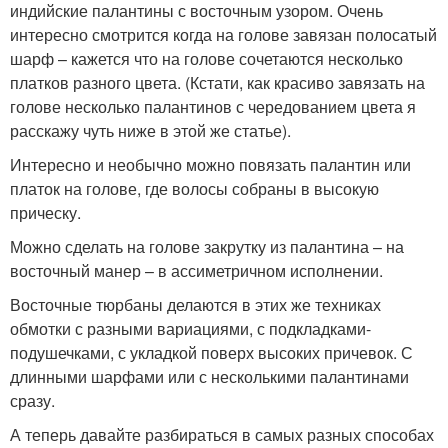
индийские палантины с восточным узором. Очень
интересно смотрится когда на голове завязан полосатый
шарф – кажется что на голове сочетаются несколько
платков разного цвета. (Кстати, как красиво завязать на
голове несколько палантинов с чередованием цвета я
расскажу чуть ниже в этой же статье).
Интересно и необычно можно повязать палантин или
платок на голове, где волосы собраны в высокую
прическу.
Можно сделать на голове закрутку из палантина – на
восточный манер – в ассиметричном исполнении.
Восточные тюрбаны делаются в этих же техниках
обмотки с разными вариациями, с подкладками-
подушечками, с укладкой поверх высоких причевок. С
длинными шарфами или с несколькими палантинами
сразу.
А теперь давайте разбираться в самых разных способах