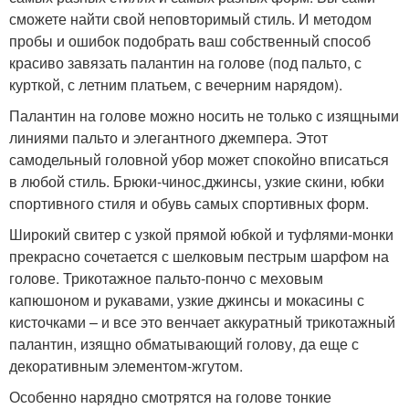
сможете найти свой неповторимый стиль. И методом
пробы и ошибок подобрать ваш собственный способ
красиво завязать палантин на голове (под пальто, с
курткой, с летним платьем, с вечерним нарядом).
Палантин на голове можно носить не только с изящными
линиями пальто и элегантного джемпера. Этот
самодельный головной убор может спокойно вписаться
в любой стиль. Брюки-чинос,джинсы, узкие скини, юбки
спортивного стиля и обувь самых спортивных форм.
Широкий свитер с узкой прямой юбкой и туфлями-монки
прекрасно сочетается с шелковым пестрым шарфом на
голове. Трикотажное пальто-пончо с меховым
капюшоном и рукавами, узкие джинсы и мокасины с
кисточками – и все это венчает аккуратный трикотажный
палантин, изящно обматывающий голову, да еще с
декоративным элементом-жгутом.
Особенно нарядно смотрятся на голове тонкие