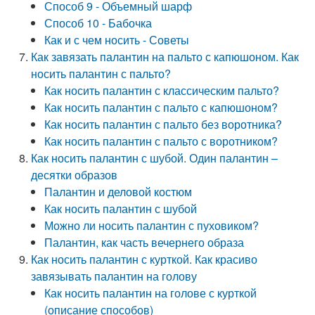
Способ 9 - Объемный шарф
Способ 10 - Бабочка
Как и с чем носить - Советы
Как завязать палантин на пальто с капюшоном. Как
носить палантин с пальто?
Как носить палантин с классическим пальто?
Как носить палантин с пальто с капюшоном?
Как носить палантин с пальто без воротника?
Как носить палантин с пальто с воротником?
Как носить палантин с шубой. Один палантин –
десятки образов
Палантин и деловой костюм
Как носить палантин с шубой
Можно ли носить палантин с пуховиком?
Палантин, как часть вечернего образа
Как носить палантин с курткой. Как красиво
завязывать палантин на голову
Как носить палантин на голове с курткой
(описание способов)