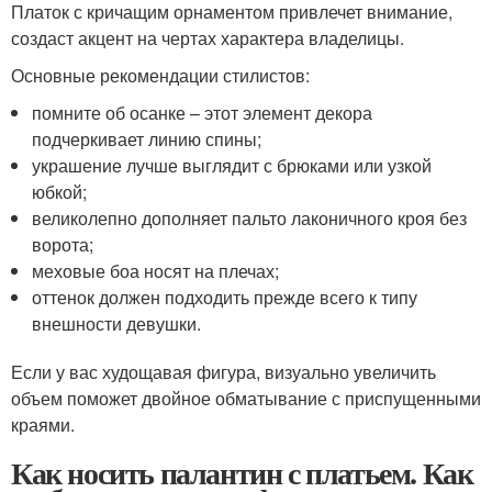
Платок с кричащим орнаментом привлечет внимание,
создаст акцент на чертах характера владелицы.
Основные рекомендации стилистов:
помните об осанке – этот элемент декора
подчеркивает линию спины;
украшение лучше выглядит с брюками или узкой
юбкой;
великолепно дополняет пальто лаконичного кроя без
ворота;
меховые боа носят на плечах;
оттенок должен подходить прежде всего к типу
внешности девушки.
Если у вас худощавая фигура, визуально увеличить
объем поможет двойное обматывание с приспущенными
краями.
Как носить палантин с платьем. Как