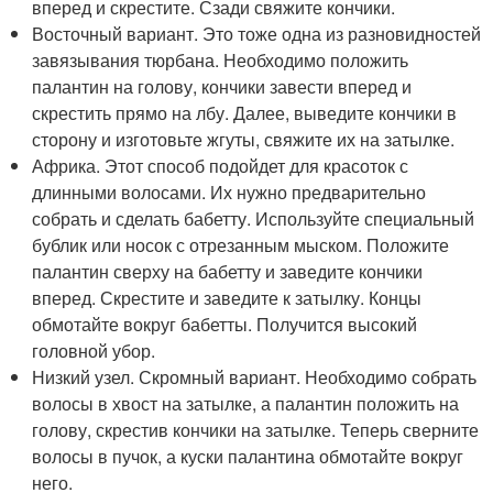
вперед и скрестите. Сзади свяжите кончики.
Восточный вариант. Это тоже одна из разновидностей
завязывания тюрбана. Необходимо положить
палантин на голову, кончики завести вперед и
скрестить прямо на лбу. Далее, выведите кончики в
сторону и изготовьте жгуты, свяжите их на затылке.
Африка. Этот способ подойдет для красоток с
длинными волосами. Их нужно предварительно
собрать и сделать бабетту. Используйте специальный
бублик или носок с отрезанным мыском. Положите
палантин сверху на бабетту и заведите кончики
вперед. Скрестите и заведите к затылку. Концы
обмотайте вокруг бабетты. Получится высокий
головной убор.
Низкий узел. Скромный вариант. Необходимо собрать
волосы в хвост на затылке, а палантин положить на
голову, скрестив кончики на затылке. Теперь сверните
волосы в пучок, а куски палантина обмотайте вокруг
него.