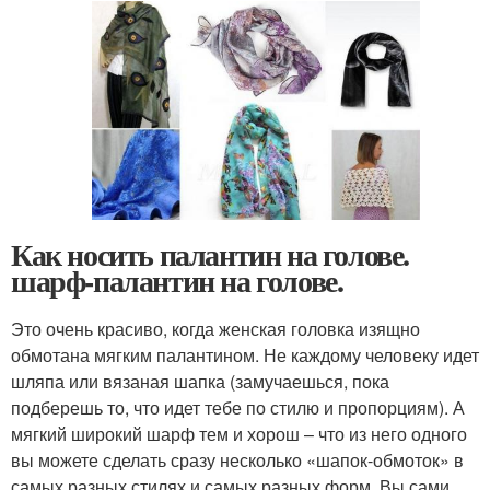
Как носить палантин на голове.
шарф-палантин на голове.
Это очень красиво, когда женская головка изящно
обмотана мягким палантином. Не каждому человеку идет
шляпа или вязаная шапка (замучаешься, пока
подберешь то, что идет тебе по стилю и пропорциям). А
мягкий широкий шарф тем и хорош – что из него одного
вы можете сделать сразу несколько «шапок-обмоток» в
самых разных стилях и самых разных форм. Вы сами