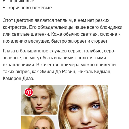
персиковые;
коричнево-бежевые.
Этот цветотип является теплым, в нем нет резких
контрастов. Его обладательницы чаще всего блондинки
или светлые шатенки. Кожа обычно светлая, склонна к
появлению веснушек, быстро загорает и сгорает.
Глаза в большинстве случаев серые, голубые, серо-
зеленые, но могут быть и карими с золотистыми
вкраплениями. В качестве примера можно привести
таких актрис, как Эмили Дэ Рэвин, Николь Кидман,
Кэмерон Диаз.