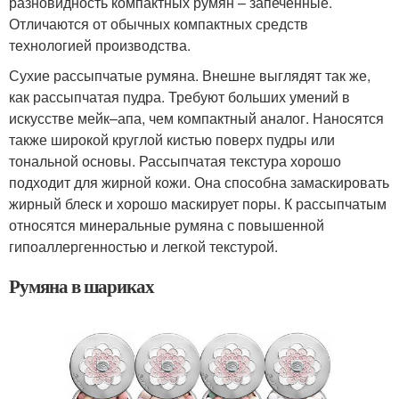
разновидность компактных румян – запечённые.
Отличаются от обычных компактных средств
технологией производства.
Сухие рассыпчатые румяна. Внешне выглядят так же,
как рассыпчатая пудра. Требуют больших умений в
искусстве мейк–апа, чем компактный аналог. Наносятся
также широкой круглой кистью поверх пудры или
тональной основы. Рассыпчатая текстура хорошо
подходит для жирной кожи. Она способна замаскировать
жирный блеск и хорошо маскирует поры. К рассыпчатым
относятся минеральные румяна с повышенной
гипоаллергенностью и легкой текстурой.
Румяна в шариках