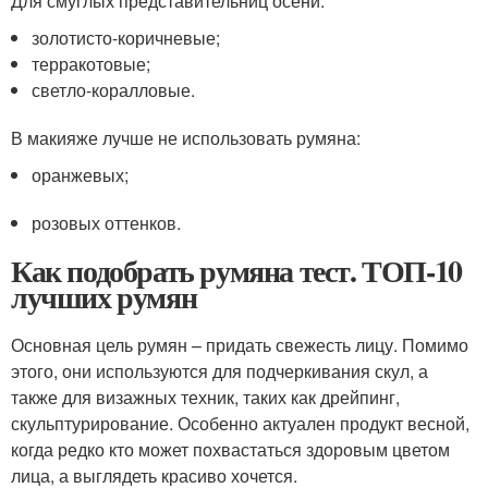
Для смуглых представительниц осени:
золотисто-коричневые;
терракотовые;
светло-коралловые.
В макияже лучше не использовать румяна:
оранжевых;
розовых оттенков.
Как подобрать румяна тест. ТОП-10
лучших румян
Основная цель румян – придать свежесть лицу. Помимо
этого, они используются для подчеркивания скул, а
также для визажных техник, таких как дрейпинг,
скульптурирование. Особенно актуален продукт весной,
когда редко кто может похвастаться здоровым цветом
лица, а выглядеть красиво хочется.