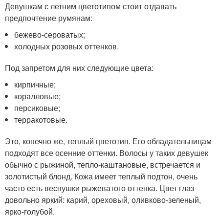
Девушкам с летним цветотипом стоит отдавать
предпочтение румянам:
бежево-сероватых;
холодных розовых оттенков.
Под запретом для них следующие цвета:
кирпичные;
коралловые;
персиковые;
терракотовые.
Это, конечно же, теплый цветотип. Его обладательницам
подходят все осенние оттенки. Волосы у таких девушек
обычно с рыжиной, тепло-каштановые, встречается и
золотистый блонд. Кожа имеет теплый подтон, очень
часто есть веснушки рыжеватого оттенка. Цвет глаз
довольно яркий: карий, ореховый, оливково-зеленый,
ярко-голубой.