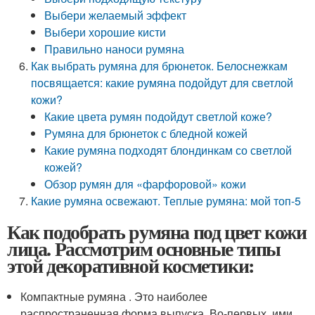
Выбери желаемый эффект
Выбери хорошие кисти
Правильно наноси румяна
Как выбрать румяна для брюнеток. Белоснежкам
посвящается: какие румяна подойдут для светлой
кожи?
Какие цвета румян подойдут светлой коже?
Румяна для брюнеток с бледной кожей
Какие румяна подходят блондинкам со светлой
кожей?
Обзор румян для «фарфоровой» кожи
Какие румяна освежают. Теплые румяна: мой топ-5
Как подобрать румяна под цвет кожи
лица. Рассмотрим основные типы
этой декоративной косметики:
Компактные румяна . Это наиболее
распространенная форма выпуска. Во-первых, ими