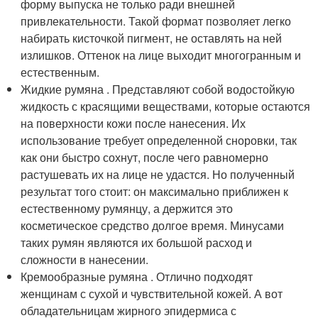
форму выпуска не только ради внешней
привлекательности. Такой формат позволяет легко
набирать кисточкой пигмент, не оставлять на ней
излишков. Оттенок на лице выходит многогранным и
естественным.
Жидкие румяна . Представляют собой водостойкую
жидкость с красящими веществами, которые остаются
на поверхности кожи после нанесения. Их
использование требует определенной сноровки, так
как они быстро сохнут, после чего равномерно
растушевать их на лице не удастся. Но полученный
результат того стоит: он максимально приближен к
естественному румянцу, а держится это
косметическое средство долгое время. Минусами
таких румян являются их большой расход и
сложности в нанесении.
Кремообразные румяна . Отлично подходят
женщинам с сухой и чувствительной кожей. А вот
обладательницам жирного эпидермиса с