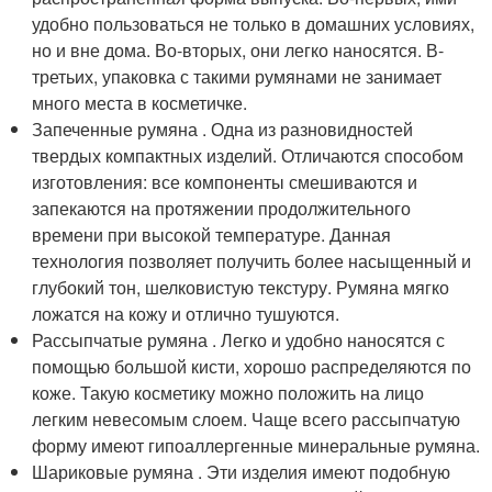
удобно пользоваться не только в домашних условиях,
но и вне дома. Во-вторых, они легко наносятся. В-
третьих, упаковка с такими румянами не занимает
много места в косметичке.
Запеченные румяна . Одна из разновидностей
твердых компактных изделий. Отличаются способом
изготовления: все компоненты смешиваются и
запекаются на протяжении продолжительного
времени при высокой температуре. Данная
технология позволяет получить более насыщенный и
глубокий тон, шелковистую текстуру. Румяна мягко
ложатся на кожу и отлично тушуются.
Рассыпчатые румяна . Легко и удобно наносятся с
помощью большой кисти, хорошо распределяются по
коже. Такую косметику можно положить на лицо
легким невесомым слоем. Чаще всего рассыпчатую
форму имеют гипоаллергенные минеральные румяна.
Шариковые румяна . Эти изделия имеют подобную