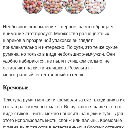
Необычное оформление – первое, на что обращает
внимание этот продукт. Множество разноцветных
шариков в прозрачной упаковке выглядят
привлекательно и интересно. По сути, это те же сухие
румяна, но только в виде небольших жемчужин. Они
удобно набираются, не пылят слишком сильно, не
оставляют на кисти излишков. Результат –
многогранный, естественный оттенок.
Кремовые
Текстура румян мягкая и кремовая за счет входящих в их
состав растительных масел. Выпускаются чаще всего в
виде стиков. Тинты можно наносить на щёки и губы. Для
этого использовать кисть, спонж или пальцы. Кремовые
румяна выпускаются в естественных и броских оттенках.