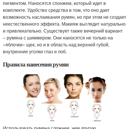
пигментом. Наносятся спонжем, который идет в
комплекте. Удобство средства в том, что оно дает
возможность наслаивания румян, но при этом не создает
неестественного эффекта. Макияж выглядит натурально
и привлекательно. Существует также вечерний вариант
– румяна с шиммером. Они наносятся не только на
«яблочки» щек, но и в область над верхней губой,
внутренние уголки глаз и лоб.
Правила нанесения румян
Использовать румяна сложнее, чем другую