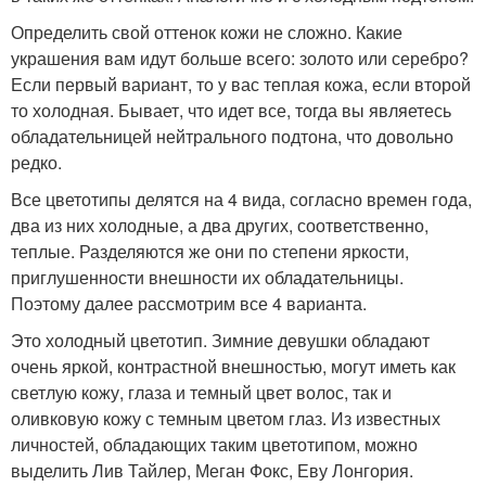
Определить свой оттенок кожи не сложно. Какие
украшения вам идут больше всего: золото или серебро?
Если первый вариант, то у вас теплая кожа, если второй
то холодная. Бывает, что идет все, тогда вы являетесь
обладательницей нейтрального подтона, что довольно
редко.
Все цветотипы делятся на 4 вида, согласно времен года,
два из них холодные, а два других, соответственно,
теплые. Разделяются же они по степени яркости,
приглушенности внешности их обладательницы.
Поэтому далее рассмотрим все 4 варианта.
Это холодный цветотип. Зимние девушки обладают
очень яркой, контрастной внешностью, могут иметь как
светлую кожу, глаза и темный цвет волос, так и
оливковую кожу с темным цветом глаз. Из известных
личностей, обладающих таким цветотипом, можно
выделить Лив Тайлер, Меган Фокс, Еву Лонгория.