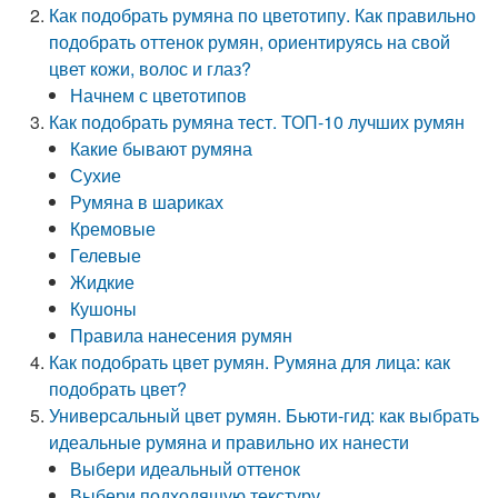
Как подобрать румяна по цветотипу. Как правильно
подобрать оттенок румян, ориентируясь на свой
цвет кожи, волос и глаз?
Начнем с цветотипов
Как подобрать румяна тест. ТОП-10 лучших румян
Какие бывают румяна
Сухие
Румяна в шариках
Кремовые
Гелевые
Жидкие
Кушоны
Правила нанесения румян
Как подобрать цвет румян. Румяна для лица: как
подобрать цвет?
Универсальный цвет румян. Бьюти-гид: как выбрать
идеальные румяна и правильно их нанести
Выбери идеальный оттенок
Выбери подходящую текстуру