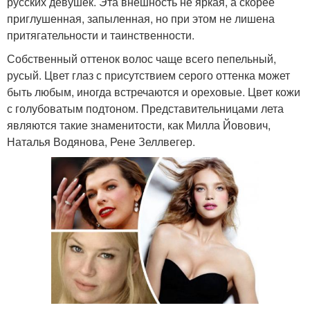
русских девушек. Эта внешность не яркая, а скорее
приглушенная, запыленная, но при этом не лишена
притягательности и таинственности.
Собственный оттенок волос чаще всего пепельный,
русый. Цвет глаз с присутствием серого оттенка может
быть любым, иногда встречаются и ореховые. Цвет кожи
с голубоватым подтоном. Представительницами лета
являются такие знаменитости, как Милла Йовович,
Наталья Водянова, Рене Зеллвегер.