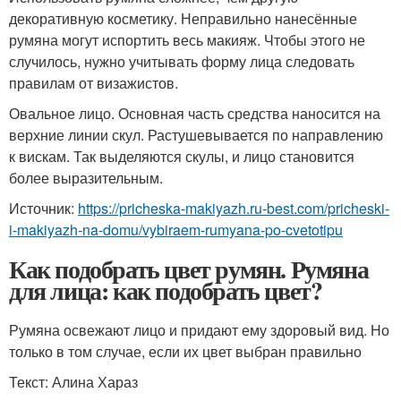
декоративную косметику. Неправильно нанесённые
румяна могут испортить весь макияж. Чтобы этого не
случилось, нужно учитывать форму лица следовать
правилам от визажистов.
Овальное лицо. Основная часть средства наносится на
верхние линии скул. Растушевывается по направлению
к вискам. Так выделяются скулы, и лицо становится
более выразительным.
Источник:
https://pricheska-makiyazh.ru-best.com/pricheski-
i-makiyazh-na-domu/vybiraem-rumyana-po-cvetotipu
Как подобрать цвет румян. Румяна
для лица: как подобрать цвет?
Румяна освежают лицо и придают ему здоровый вид. Но
только в том случае, если их цвет выбран правильно
Текст: Алина Хараз