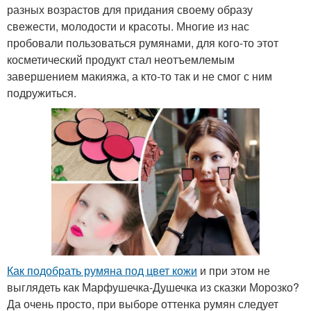
разных возрастов для придания своему образу
свежести, молодости и красоты. Многие из нас
пробовали пользоваться румянами, для кого-то этот
косметический продукт стал неотъемлемым
завершением макияжа, а кто-то так и не смог с ним
подружиться.
Как подобрать румяна под цвет кожи
и при этом не
выглядеть как Марфушечка-Душечка из сказки Морозко?
Да очень просто, при выборе оттенка румян следует