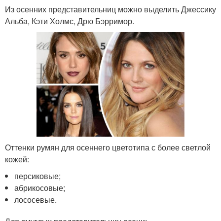
Из осенних представительниц можно выделить Джессику
Альба, Кэти Холмс, Дрю Бэрримор.
Оттенки румян для осеннего цветотипа с более светлой
кожей:
персиковые;
абрикосовые;
лососевые.