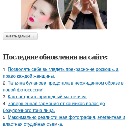
читать дальше →
Последние обновления на сайте:
1.
Позволять себе выглядеть прекрасно-не роскошь, а
право каждой женщины.
2.
Татьяна буланова предстала в неожиданном образе в
новой фотосессии!
3.
Как настроить природный магнетизм.
4.
Завершенная гармония от кончиков волос до
безупречного тона лица.
5.
Максимально реалистичная фотография, элегантная и
властная студийная съемка.