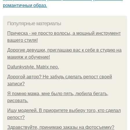
романтичныи образ.
Популярные материалы
Прическа - не просто волосы, а мощный инструмент
вашего стиля!
Дорогие девушки, приглашаю вас к себе в студию на
макияж и обучение!
Dafunkystyle. Matrix neo.
Дорогой автор? Не забудь сделать репост своей
записи?
Я помню мама, мне было пять, любила бегать,
рисовать.
Ищу моделей. В приоритете выберу того, кто сделал
репост?
Здравствуйте, принимаю заказы на фотосъемку?