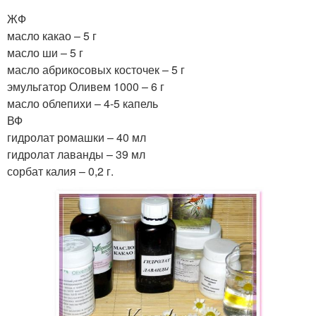
ЖФ
масло какао – 5 г
масло ши – 5 г
масло абрикосовых косточек – 5 г
эмульгатор Оливем 1000 – 6 г
масло облепихи – 4-5 капель
ВФ
гидролат ромашки – 40 мл
гидролат лаванды – 39 мл
сорбат калия – 0,2 г.