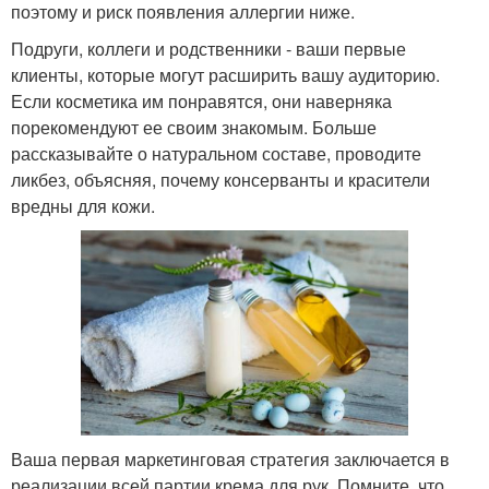
поэтому и риск появления аллергии ниже.
Подруги, коллеги и родственники - ваши первые
клиенты, которые могут расширить вашу аудиторию.
Если косметика им понравятся, они наверняка
порекомендуют ее своим знакомым. Больше
рассказывайте о натуральном составе, проводите
ликбез, объясняя, почему консерванты и красители
вредны для кожи.
Ваша первая маркетинговая стратегия заключается в
реализации всей партии крема для рук. Помните, что