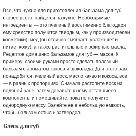
Все, что нужно для приготовления бальзама для губ,
скорее всего, найдется на кухне. Необходимые
ингредиенты — это пчелиный воск (именно благодаря
ему средство получится твердым, как у производителей
косметики), мед (он отлично смягчает, увлажняет и
питает кожу), а также растительные и эфирные масла.
Рецептов домашних бальзамов для губ — масса. К
примеру, своими руками просто сделать полезный
бальзам с ароматом кокоса и шоколада. Для этого вам
понадобятся пчелиный воск, масло какао и кокоса, все
— в равных пропорциях. Сначала растопите воск на
водяной бане, затем добавьте к нему оставшиеся
компоненты и помешивайте, пока не получите
однородную массу. Залейте ее в небольшую емкость,
чтобы бальзам остыл и затвердел.
Блеск для губ