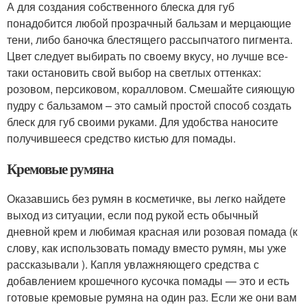
А для создания собственного блеска для губ
понадобится любой прозрачный бальзам и мерцающие
тени, либо баночка блестящего рассыпчатого пигмента.
Цвет следует выбирать по своему вкусу, но лучше все-
таки остановить свой выбор на светлых оттенках:
розовом, персиковом, коралловом. Смешайте сияющую
пудру с бальзамом – это самый простой способ создать
блеск для губ своими руками. Для удобства наносите
получившееся средство кистью для помады.
Кремовые румяна
Оказавшись без румян в косметичке, вы легко найдете
выход из ситуации, если под рукой есть обычный
дневной крем и любимая красная или розовая помада (к
слову, как использовать помаду вместо румян, мы уже
рассказывали ). Капля увлажняющего средства с
добавлением крошечного кусочка помады — это и есть
готовые кремовые румяна на один раз. Если же они вам