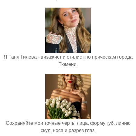
Я Таня Гилева - визажист и стилист по прическам города
Тюмени.
Сохраняйте мои точные черты лица, форму губ, линию
скул, носа и разрез глаз.