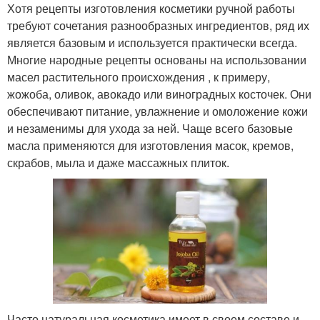
Хотя рецепты изготовления косметики ручной работы
требуют сочетания разнообразных ингредиентов, ряд их
является базовым и используется практически всегда.
Многие народные рецепты основаны на использовании
масел растительного происхождения , к примеру,
жожоба, оливок, авокадо или виноградных косточек. Они
обеспечивают питание, увлажнение и омоложение кожи
и незаменимы для ухода за ней. Чаще всего базовые
масла применяются для изготовления масок, кремов,
скрабов, мыла и даже массажных плиток.
Часто натуральная косметика имеет в своем составе и