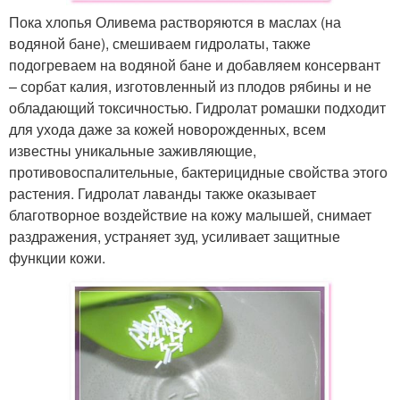
Пока хлопья Оливема растворяются в маслах (на
водяной бане), смешиваем гидролаты, также
подогреваем на водяной бане и добавляем консервант
– сорбат калия, изготовленный из плодов рябины и не
обладающий токсичностью. Гидролат ромашки подходит
для ухода даже за кожей новорожденных, всем
известны уникальные заживляющие,
противовоспалительные, бактерицидные свойства этого
растения. Гидролат лаванды также оказывает
благотворное воздействие на кожу малышей, снимает
раздражения, устраняет зуд, усиливает защитные
функции кожи.