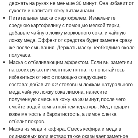
держать на руках не меньше 30 минут. Она избавит от
сухости и напитает кожу витаминами.
Питательная маска с картофелем. Измельчите
среднюю картофелину с помощью мелкой терки,
добавьте чайную ложку морковного сока, и чайную
ложку меда. Эффект от средства будет заметен сразу
же после смывания. Держать маску необходимо около
получаса.
Маска с отбеливающим эффектом. Если вы заметили
на своих руках пигментные пятна, то попытайтесь
избавиться от них с помощью следующего
состава: добавьте к 2 столовым ложкам натурального
меда чайную ложку сока лимона, нанесите
полученную смесь на кожу на 30 минут, после чего
смойте водой комнатной температуры. Мед подарит
коже мягкость и бархатистость, а лимон слегка
отбелит покров.
Маска из меда и кефира. Смесь кефира и меда в
одинаковых количествах также оказывает заметное