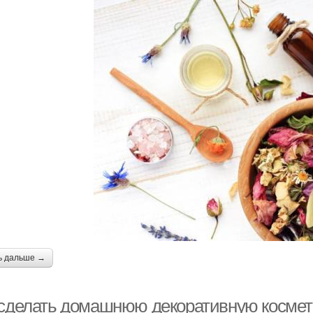
ь дальше →
 сделать домашнюю декоративную космети