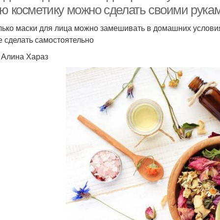
ую косметику можно сделать своими рука
лько маски для лица можно замешивать в домашних услови
е сделать самостоятельно
: Алина Хараз