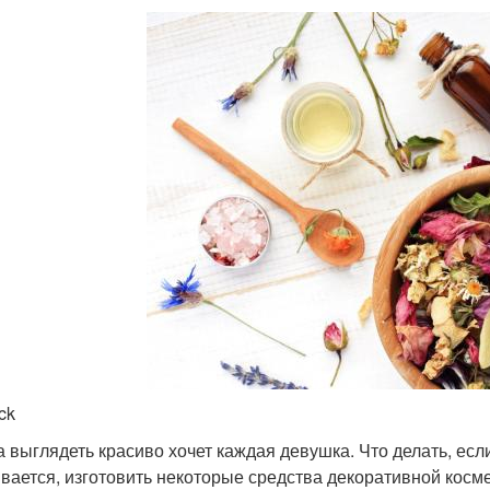
ck
а выглядеть красиво хочет каждая девушка. Что делать, ес
вается, изготовить некоторые средства декоративной косм