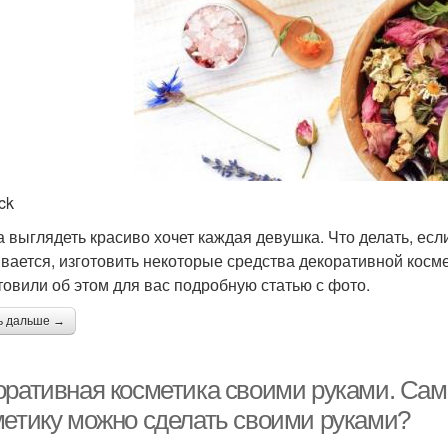
ck
а выглядеть красиво хочет каждая девушка. Что делать, ес
вается, изготовить некоторые средства декоративной косм
товили об этом для вас подробную статью с фото.
ь дальше →
оративная косметика своими руками. Сам
метику можно сделать своими руками?