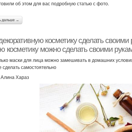
товили об этом для вас подробную статью с фото.
ь дальше →
 декоративную косметику сделать своими 
ую косметику можно сделать своими рука
лько маски для лица можно замешивать в домашних услови
е сделать самостоятельно
: Алина Хараз