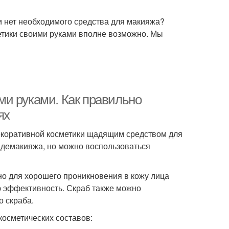
ли нет необходимого средства для макияжа?
етики своими руками вполне возможно. Мы
и руками. Как правильно
ях
декоративной косметики щадящим средством для
 демакияжа, но можно воспользоваться
о для хорошего проникновения в кожу лица
ю эффективность. Скраб также можно
о скраба.
осметических составов: