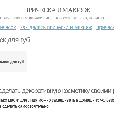
ПРИЧЕСКА И МАКИЯЖ
прическах и макияже лица, новости, отзывы, новинки, сек
ичесок
как делать прически и макияж
причес
ск для губ
ьзам для губ
 сделать декоративную косметику своими
лько маски для лица можно замешивать в домашних услови
е сделать самостоятельно