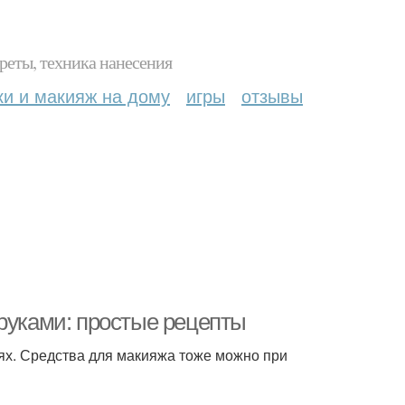
реты, техника нанесения
ки и макияж на дому
игры
отзывы
 руками: простые рецепты
ях. Средства для макияжа тоже можно при