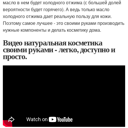
масло в нем будет холодного отжима (с большей долей
вероятности будет горячего). А ведь только масло
холодного отжима дает реальную пользу для кожи.
Поэтому самое лучшее - это своими руками производить
нужные компоненты и делать косметику дома.
Видео натуральная косметика
своими руками - легко, доступно и
просто.