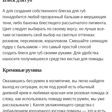
А для создания собственного блеска для губ
понадобится любой прозрачный бальзам и мерцающие
тени, либо баночка блестящего рассыпчатого пигмента.
Цвет следует выбирать по своему вкусу, но лучше все-
таки остановить свой выбор на светлых оттенках:
розовом, персиковом, коралловом. Смешайте сияющую
пудру с бальзамом – это самый простой способ
создать блеск для губ своими руками. Для удобства
наносите получившееся средство кистью для помады.
Кремовые румяна
Оказавшись без румян в косметичке, вы легко найдете
выход из ситуации, если под рукой есть обычный
дневной крем и любимая красная или розовая помада (к
слову, как использовать помаду вместо румян, мы уже
рассказывали ). Капля увлажняющего средства с
добавлением крошечного кусочка помады — это и есть