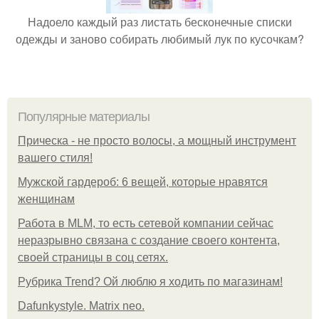
Надоело каждый раз листать бесконечные списки
одежды и заново собирать любимый лук по кусочкам?
Популярные материалы
Прическа - не просто волосы, а мощный инструмент
вашего стиля!
Мужской гардероб: 6 вещей, которые нравятся
женщинам
Работа в MLM, то есть сетевой компании сейчас
неразрывно связана с создание своего контента,
своей страницы в соц сетях.
Рубрика Trend? Ой люблю я ходить по магазинам!
Dafunkystyle. Matrix neo.