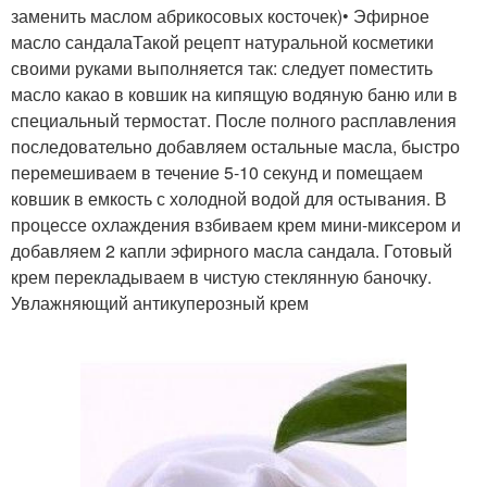
заменить маслом абрикосовых косточек)• Эфирное
масло сандалаТакой рецепт натуральной косметики
своими руками выполняется так: следует поместить
масло какао в ковшик на кипящую водяную баню или в
специальный термостат. После полного расплавления
последовательно добавляем остальные масла, быстро
перемешиваем в течение 5-10 секунд и помещаем
ковшик в емкость с холодной водой для остывания. В
процессе охлаждения взбиваем крем мини-миксером и
добавляем 2 капли эфирного масла сандала. Готовый
крем перекладываем в чистую стеклянную баночку.
Увлажняющий антикуперозный крем