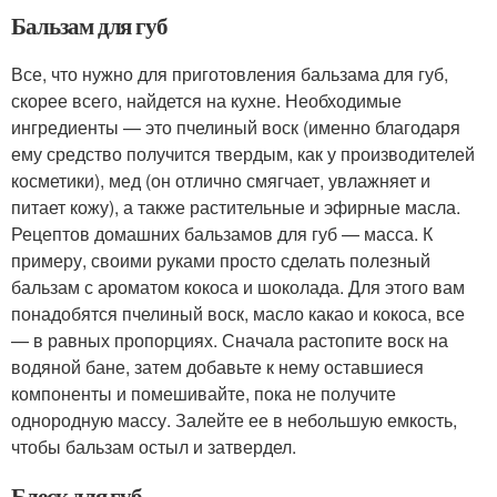
Бальзам для губ
Все, что нужно для приготовления бальзама для губ,
скорее всего, найдется на кухне. Необходимые
ингредиенты — это пчелиный воск (именно благодаря
ему средство получится твердым, как у производителей
косметики), мед (он отлично смягчает, увлажняет и
питает кожу), а также растительные и эфирные масла.
Рецептов домашних бальзамов для губ — масса. К
примеру, своими руками просто сделать полезный
бальзам с ароматом кокоса и шоколада. Для этого вам
понадобятся пчелиный воск, масло какао и кокоса, все
— в равных пропорциях. Сначала растопите воск на
водяной бане, затем добавьте к нему оставшиеся
компоненты и помешивайте, пока не получите
однородную массу. Залейте ее в небольшую емкость,
чтобы бальзам остыл и затвердел.
Блеск для губ