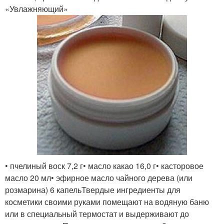
«Увлажняющий»
• пчелиный воск 7,2 г• масло какао 16,0 г• касторовое
масло 20 мл• эфирное масло чайного дерева (или
розмарина) 6 капельТвердые ингредиенты для
косметики своими руками помещают на водяную баню
или в специальный термостат и выдерживают до