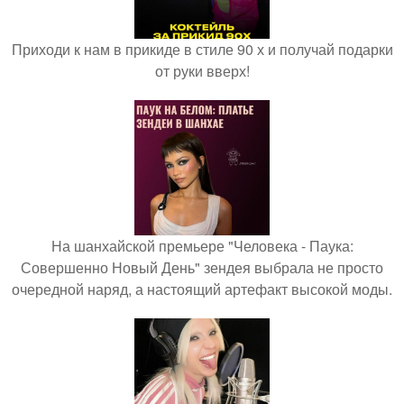
Приходи к нам в прикиде в стиле 90 х и получай подарки
от руки вверх!
На шанхайской премьере "Человека - Паука:
Совершенно Новый День" зендея выбрала не просто
очередной наряд, а настоящий артефакт высокой моды.