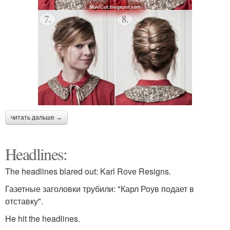
читать дальше →
Headlines:
The headlines blared out: Karl Rove Resigns.
Газетные заголовки трубили: "Карл Роув подает в
отставку".
He hit the headlines.