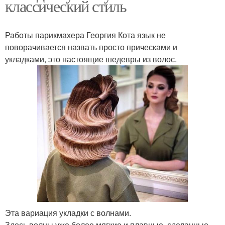
классический стиль
Работы парикмахера Георгия Кота язык не
поворачивается назвать просто прическами и
укладками, это настоящие шедевры из волос.
Эта вариация укладки с волнами.
Здесь волны уже более мягкие и плавные, сделанные,