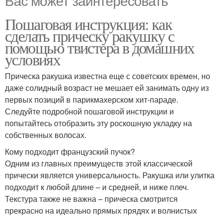
Вас может заинтересовать
Пошаговая инструкция: как
сделать прическу ракушку с
помощью твистера в домашних
условиях
Прическа ракушка известна еще с советских времен, но
даже солидный возраст не мешает ей занимать одну из
первых позиций в парикмахерском хит-параде.
Следуйте подробной пошаговой инструкции и
попытайтесь отобразить эту роскошную укладку на
собственных волосах.
Кому подходит французский пучок?
Одним из главных преимуществ этой классической
прически является универсальность. Ракушка или улитка
подходит к любой длине – и средней, и ниже плеч.
Текстура также не важна – прическа смотрится
прекрасно на идеально прямых прядях и волнистых