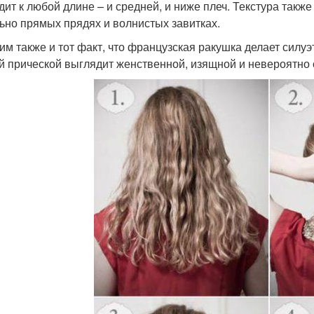
дит к любой длине – и средней, и ниже плеч. Текстура такж
ьно прямых прядях и волнистых завитках.
им также и тот факт, что французская ракушка делает силу
ой прической выглядит женственной, изящной и невероятно 