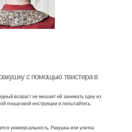
 ракушку с помощью твистера в
идный возраст не мешает ей занимать одну из
ной пошаговой инструкции и попытайтесь
ется универсальность. Ракушка или улитка