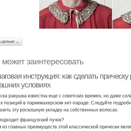
ь дальше →
 может заинтересовать
аговая инструкция: как сделать прическу
ашних условиях
ска ракушка известна еще с советских времен, но даже сол
х позиций в парикмахерском хит-параде. Следуйте подроб
азить эту роскошную укладку на собственных волосах.
подходит французский пучок?
 из главных преимуществ этой классической прически явля