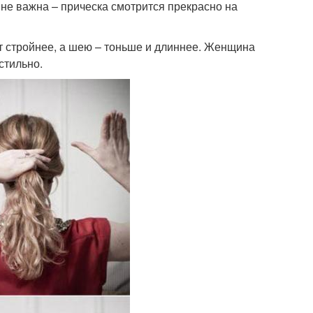
е не важна – прическа смотрится прекрасно на
эт стройнее, а шею – тоньше и длиннее. Женщина
стильно.