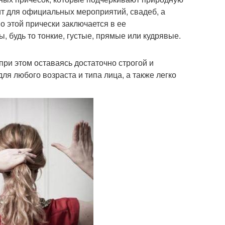
ит для официальных мероприятий, свадеб, а
 этой прически заключается в ее
, будь то тонкие, густые, прямые или кудрявые.
при этом оставаясь достаточно строгой и
ля любого возраста и типа лица, а также легко