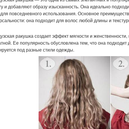
ту и добавляют образу изысканность. Она идеально подход
 для повседневного использования. Основное преимущество
рсальности: она подходит для волос любой длины и текстуры
узская ракушка создает эффект мягкости и женственности, 
атной. Ее популярность обусловлена тем, что она подходит д
ируется под разные стили одежды.