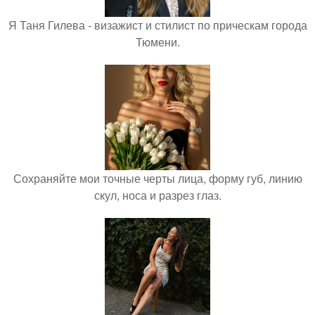
Я Таня Гилева - визажист и стилист по прическам города
Тюмени.
Сохраняйте мои точные черты лица, форму губ, линию
скул, носа и разрез глаз.