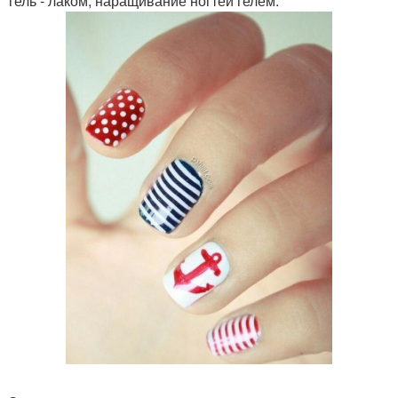
гель - лаком, наращивание ногтей гелем.