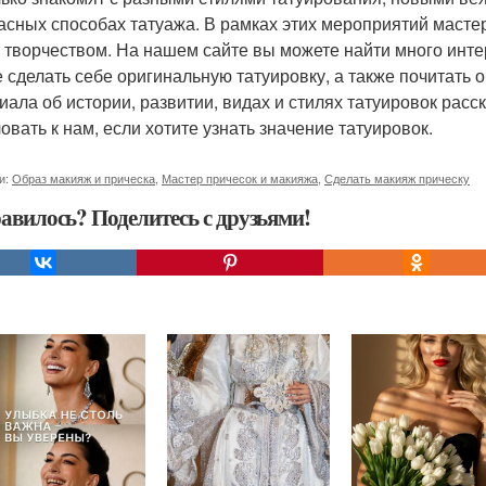
асных способах татуажа. В рамках этих мероприятий масте
 творчеством. На нашем сайте вы можете найти много интер
е сделать себе оригинальную татуировку, а также почитать 
иала об истории, развитии, видах и стилях татуировок расс
овать к нам, если хотите узнать значение татуировок.
и:
Образ макияж и прическа
,
Мастер причесок и макияжа
,
Сделать макияж прическу
авилось? Поделитесь с друзьями!