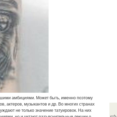
льшими амбициями. Может быть, именно поэтому
ов, актеров, музыкантов и др. Во многих странах
дают не только значение татуировок. На них
⇨
яниями, но и читают разъяснительные лекции о