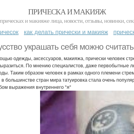
ПРИЧЕСКА И МАКИЯЖ
прическах и макияже лица, новости, отзывы, новинки, сек
ичесок
как делать прически и макияж
причес
усство украшать себя можно считать
ощью одежды, аксессуаров, макияжа, прически человек стр
ыразиться. По мнению специалистов, даже первобытные лю
оды. Таким образом человек в рамках одного племени стре
 в большинстве стран мира татуировка стала очень популяр
бом выражения внутреннего "я"