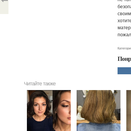
безоп
своим
хотит
матер
пожал
Категори
Понр
Читайте также