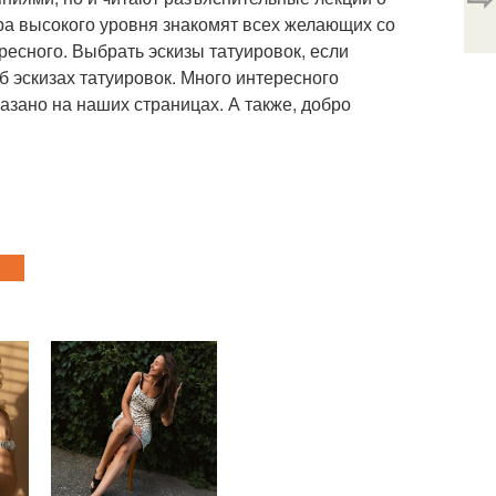
ра высокого уровня знакомят всех желающих со
есного. Выбрать эскизы татуировок, если
об эскизах татуировок. Много интересного
казано на наших страницах. А также, добро