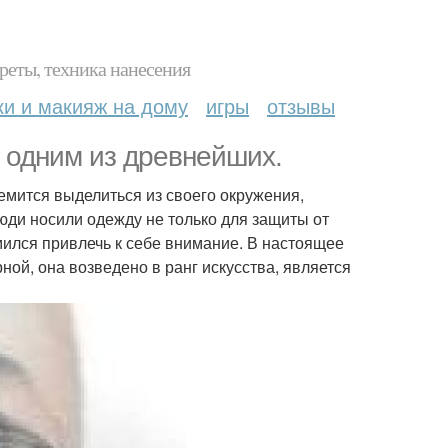
реты, техника нанесения
ки и макияж на дому
игры
отзывы
 одним из древнейших.
емится выделиться из своего окружения,
ди носили одежду не только для защиты от
мился привлечь к себе внимание. В настоящее
ной, она возведено в ранг искусства, является