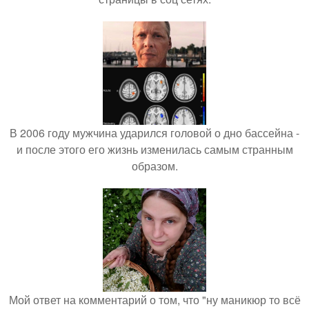
В 2006 году мужчина ударился головой о дно бассейна -
и после этого его жизнь изменилась самым странным
образом.
Мой ответ на комментарий о том, что "ну маникюр то всё