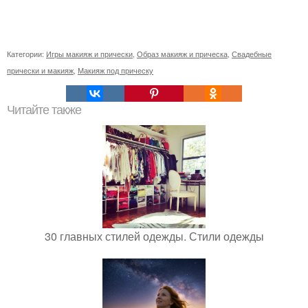
Категории:
Игры макияж и прически
,
Образ макияж и прическа
,
Свадебные
прически и макияж
,
Макияж под прическу
Читайте также
30 главных стилей одежды. Стили одежды