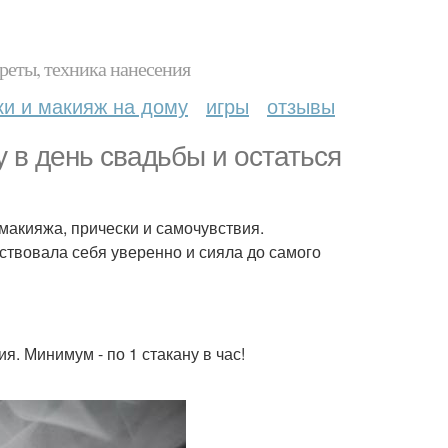
реты, техника нанесения
ки и макияж на дому
игры
отзывы
у в день свадьбы и остаться
макияжа, прически и самочувствия.
ствовала себя уверенно и сияла до самого
я. Минимум - по 1 стакану в час!