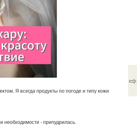
⇨
ектом. Я всегда продукты по погоде и типу кожи
ри необходимости - припудрилась.