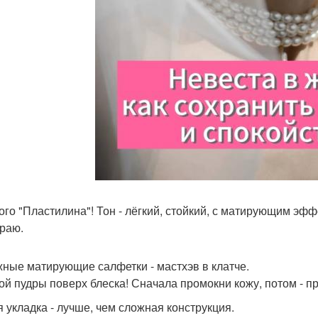
ого "Пластилина"! Тон - лёгкий, стойкий, с матирующим эфф
раю.
ные матирующие салфетки - мастхэв в клатче.
ой пудры поверх блеска! Сначала промокни кожу, потом - п
я укладка - лучше, чем сложная конструкция.