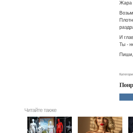
Жара 
Возьм
Плотн
раздр
И гла
Ты - 
Пиши,
Категори
Понр
Читайте также