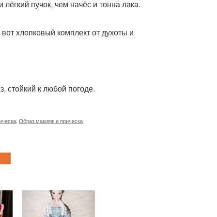
лёгкий пучок, чем начёс и тонна лака.
 вот хлопковый комплект от духоты и
, стойкий к любой погоде.
ическа
,
Образ макияж и прическа