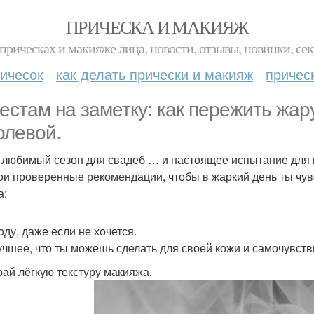
ПРИЧЕСКА И МАКИЯЖ
прическах и макияже лица, новости, отзывы, новинки, сек
ичесок
как делать прически и макияж
причес
естам на заметку: как пережить жар
олевой.
- любимый сезон для свадеб … и настоящее испытание для 
ои проверенные рекомендации, чтобы в жаркий день ты чув
а:
оду, даже если не хочется.
учшее, что ты можешь сделать для своей кожи и самочувстви
ай лёгкую текстуру макияжа.