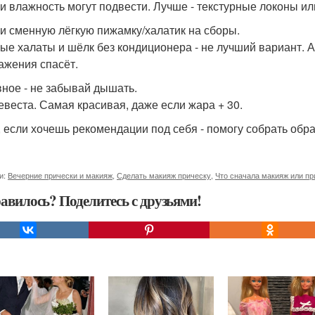
и влажность могут подвести. Лучше - текстурные локоны или 
и сменную лёгкую пижамку/халатик на сборы.
ые халаты и шёлк без кондиционера - не лучший вариант. А
ажения спасёт.
вное - не забывай дышать.
невеста. Самая красивая, даже если жара + 30.
 если хочешь рекомендации под себя - помогу собрать образ
и:
Вечерние прически и макияж
,
Сделать макияж прическу
,
Что сначала макияж или пр
авилось? Поделитесь с друзьями!