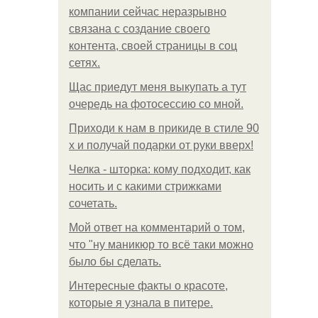
компании сейчас неразрывно
связана с создание своего
контента, своей страницы в соц
сетях.
Щас приедут меня выкупать а тут
очередь на фотосессию со мной.
Приходи к нам в прикиде в стиле 90
х и получай подарки от руки вверх!
Челка - шторка: кому подходит, как
носить и с какими стрижками
сочетать.
Мой ответ на комментарий о том,
что "ну маникюр то всё таки можно
было бы сделать.
Интересные факты о красоте,
которые я узнала в питере.