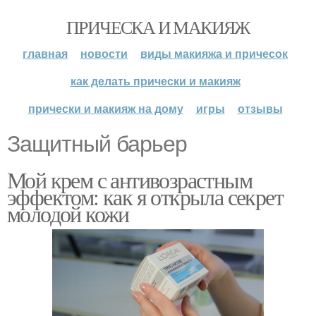
ПРИЧЕСКА И МАКИЯЖ
главная
новости
виды макияжа и причесок
как делать прически и макияж
прически и макияж на дому
игры
отзывы
Защитный барьер
Мой крем с антивозрастным
эффектом: как я открыла секрет
молодой кожи