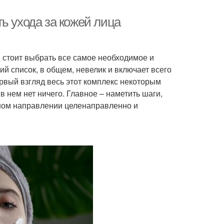
ь ухода за кожей лица
, стоит выбрать все самое необходимое и
й список, в общем, невелик и включает всего
ервый взгляд весь этот комплекс некоторым
 нем нет ничего. Главное – наметить шаги,
ном направлении целенаправленно и