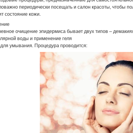
оважно периодически посещать и салон красоты, чтобы по
ит состояние кожи.
ение
евное очищение эпидермиса бывает двух типов – демакия
лярной воды и применение геля
 для умывания. Процедура проводится: