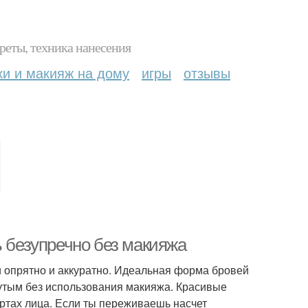
реты, техника нанесения
ки и макияж на дому
игры
отзывы
ь безупречно без макияжа
 опрятно и аккуратно. Идеальная форма бровей
нутым без использования макияжа. Красивые
ертах лица. Если ты переживаешь насчет