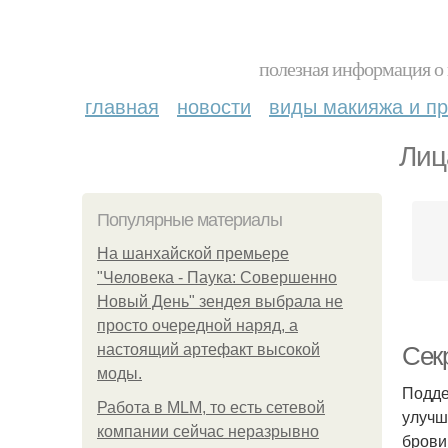
полезная информация о 
главная
новости
виды макияжа и пр
Лиц
Популярные материалы
На шанхайской премьере
"Человека - Паука: Совершенно
Новый День" зендея выбрала не
просто очередной наряд, а
настоящий артефакт высокой
Сек
моды.
Подде
Работа в MLM, то есть сетевой
улучш
компании сейчас неразрывно
брови