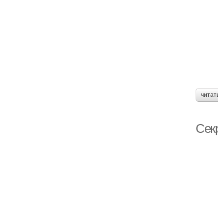
читат
Сек