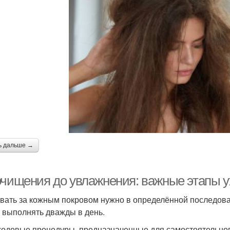
ь дальше →
очищения до увлажнения: важные этапы у
вать за кожным покровом нужно в определённой последоват
 выполнять дважды в день.
ходовые процедуры, предназначенные для самостоятельного