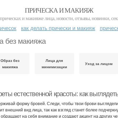
ПРИЧЕСКА И МАКИЯЖ
прическах и макияже лица, новости, отзывы, новинки, сек
ичесок
как делать прически и макияж
причес
а без макияжа
Образ без
Лица для
Уход за лицом
макияжа
минимизации
реты естественной красоты: как выглядет
рживай форму бровей. Следи, чтобы твои брови выглядели
ит внешний вид лица, так как взгляд станет более подчерк
 обращают на себя внимание и создают акцент на других ч