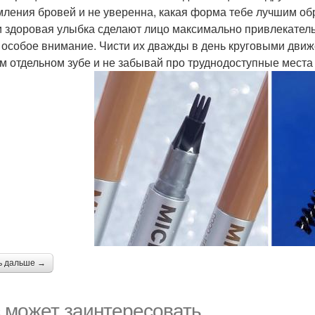
ления бровей и не уверенна, какая форма тебе лучшим обр
и здоровая улыбка сделают лицо максимально привлекатель
 особое внимание. Чисти их дважды в день круговыми движ
м отдельном зубе и не забывай про труднодоступные места 
ь дальше →
 может заинтересовать