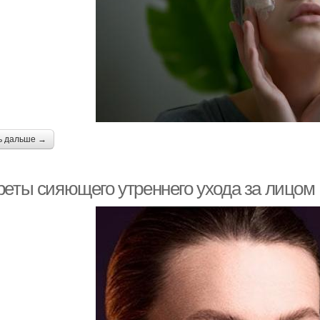
ь дальше →
реты сияющего утреннего ухода за лицом