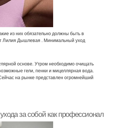
акие из них обязательно должны быть в
г Лилия Дышлевая . Минимальный уход
улярной основе. Утром необходимо очищать
возможные гели, пенки и мицеллярная вода.
 Сейчас на рынке представлен огромнейший
 ухода за собой как профессионал