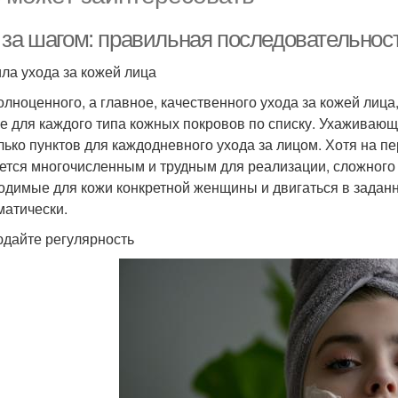
 за шагом: правильная последовательност
ла ухода за кожей лица
олноценного, а главное, качественного ухода за кожей лица
е для каждого типа кожных покровов по списку. Ухаживающи
лько пунктов для каждодневного ухода за лицом. Хотя на п
ется многочисленным и трудным для реализации, сложного в
одимые для кожи конкретной женщины и двигаться в задан
матически.
дайте регулярность