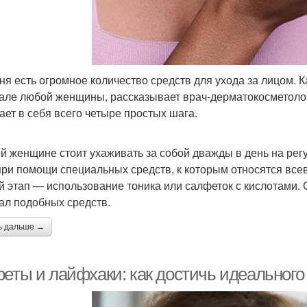
ня есть огромное количество средств для ухода за лицом. К
але любой женщины, рассказывает врач-дерматокосметоло
ает в себя всего четыре простых шага.
й женщине стоит ухаживать за собой дважды в день на рег
при помощи специальных средств, к которым относятся все
й этап — использование тоника или салфеток с кислотами.
ал подобных средств.
ь дальше →
реты и лайфхаки: как достичь идеального