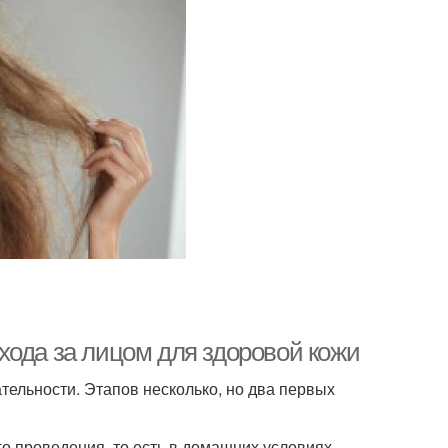
хода за лицом для здоровой кожи
ельности. Этапов несколько, но два первых
 проведения, то есть в домашних условиях.