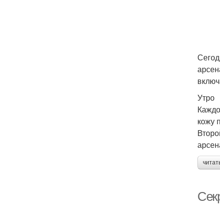
Сегод
арсен
включ
Утро
Каждо
кожу 
Второ
арсен
читат
Сек