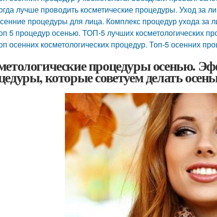
огда лучше проводить косметические процедуры. Уход за л
сенние процедуры для лица. Комплекс процедур ухода за 
оп 5 процедур осенью. ТОП-5 лучших косметологических п
оп осенних косметологических процедур. Топ-5 осенних про
метологические процедуры осенью. Э
цедуры, которые советуем делать осен