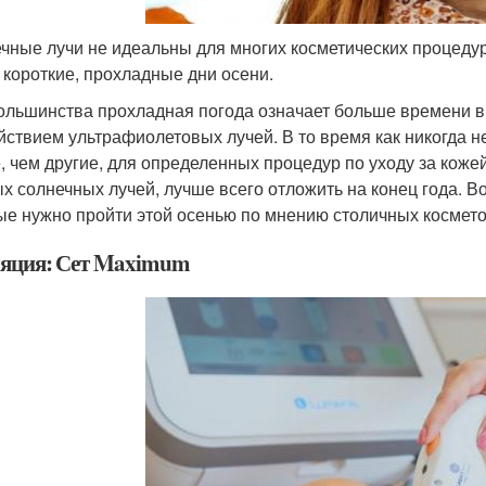
чные лучи не идеальны для многих косметических процедур
 короткие, прохладные дни осени.
ольшинства прохладная погода означает больше времени 
йствием ультрафиолетовых лучей. В то время как никогда н
, чем другие, для определенных процедур по уходу за кож
х солнечных лучей, лучше всего отложить на конец года. В
ые нужно пройти этой осенью по мнению столичных косметол
яция: Сет Maximum