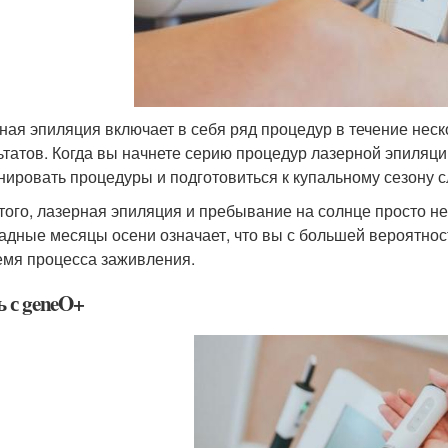
ная эпиляция включает в себя ряд процедур в течение нес
ьтатов. Когда вы начнете серию процедур лазерной эпиляци
нировать процедуры и подготовиться к купальному сезону 
того, лазерная эпиляция и пребывание на солнце просто н
адные месяцы осени означает, что вы с большей вероятнос
емя процесса заживления.
ь с geneO+