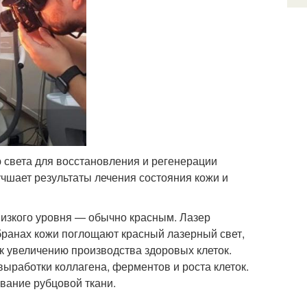
 света для восстановления и регенерации
учшает результаты лечения состояния кожи и
низкого уровня — обычно красным. Лазер
бранах кожи поглощают красный лазерный свет,
 увеличению производства здоровых клеток.
ыработки коллагена, ферментов и роста клеток.
вание рубцовой ткани.