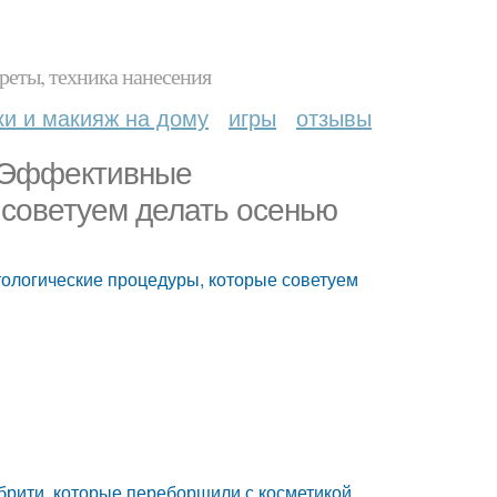
реты, техника нанесения
ки и макияж на дому
игры
отзывы
. Эффективные
 советуем делать осенью
ологические процедуры, которые советуем
ебрити, которые переборщили с косметикой