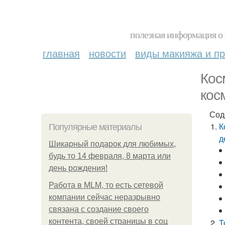
полезная информация о 
главная
новости
виды макияжа и пр
Кос
кос
Сод
К
Популярные материалы
д
Шикарный подарок для любимых,
будь то 14 февраля, 8 марта или
день рождения!
Работа в MLM, то есть сетевой
компании сейчас неразрывно
связана с создание своего
контента, своей страницы в соц
Т