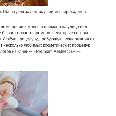
. После долгих летних дней мы переходим в
в помещении и меньше времени на улице под
е бывает плохого времени, некоторые сезоны
ей. Любую процедуру, требующую воздержания от
от несколько любимых косметических процедур,
огов из клиники «Premium Aesthetics» —.