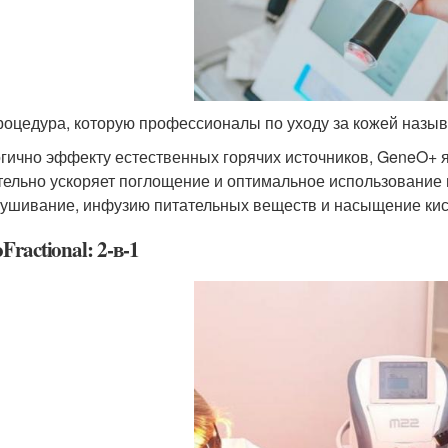
роцедура, которую профессионалы по уходу за кожей назы
гично эффекту естественных горячих источников, GeneO+ я
тельно ускоряет поглощение и оптимальное использование 
ушивание, инфузию питательных веществ и насыщение кис
Fractional: 2-в-1