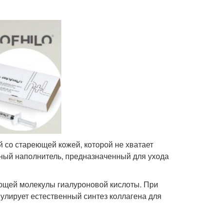
 со стареющей кожей, которой не хватает
нный наполнитель, предназначенный для ухода
ующей молекулы гиалуроновой кислоты. При
лирует естественный синтез коллагена для