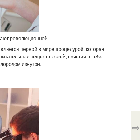
вают революционной.
вляется первой в мире процедурой, которая
питательных веществ кожей, сочетая в себе
лородом изнутри.
⇨