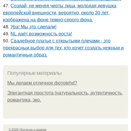
47.
Создай, не меняя черты лица, молодая девушка
европейской внешности, вероятно, около 30 лет,
изображена на фоне темно-серого фона.
48.
Ура! Мы это сделали!
49.
NL даёт возможность роста!
50.
Свадебное платье с открытыми плечами - это
прекрасныи выбор для тех, кто хочет создать нежныи и
романтичныи образ.
Популярные материалы
Мы делаем отличное фотоtehd?
Элегантная простота (натуральность, аутентичность,
романтика, эко.
© 2026 Прическа и макияж