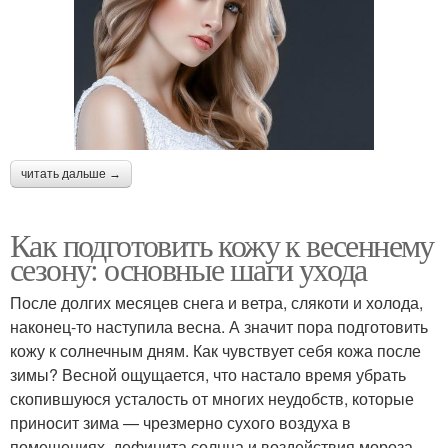
читать дальше →
Как подготовить кожу к весеннему
сезону: основные шаги ухода
После долгих месяцев снега и ветра, слякоти и холода,
наконец-то наступила весна. А значит пора подготовить
кожу к солнечным дням. Как чувствует себя кожа после
зимы? Весной ощущается, что настало время убрать
скопившуюся усталость от многих неудобств, которые
приносит зима — чрезмерно сухого воздуха в
помещениях, дефицита солнца и воздействия мороза.