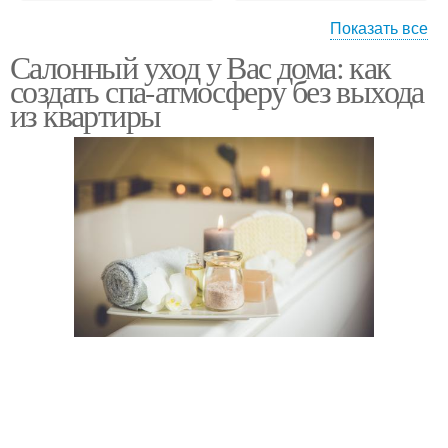
Показать все
Салонный уход у Вас дома: как
Осенние процедуры
Уход за лицом
создать спа-атмосферу без выхода
из квартиры