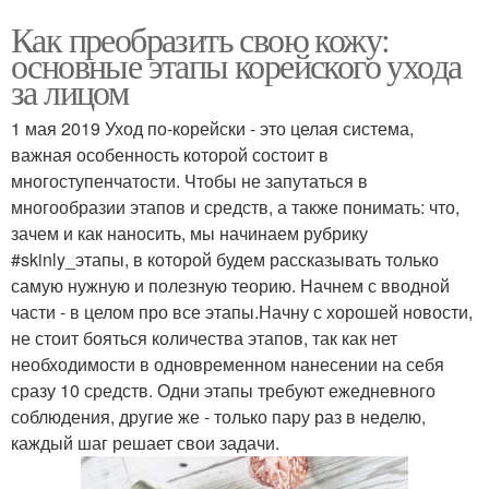
Как преобразить свою кожу:
основные этапы корейского ухода
за лицом
1 мая 2019 Уход по-корейски - это целая система,
важная особенность которой состоит в
многоступенчатости. Чтобы не запутаться в
многообразии этапов и средств, а также понимать: что,
зачем и как наносить, мы начинаем рубрику
#skinly_этапы, в которой будем рассказывать только
самую нужную и полезную теорию. Начнем с вводной
части - в целом про все этапы.Начну с хорошей новости,
не стоит бояться количества этапов, так как нет
необходимости в одновременном нанесении на себя
сразу 10 средств. Одни этапы требуют ежедневного
соблюдения, другие же - только пару раз в неделю,
каждый шаг решает свои задачи.