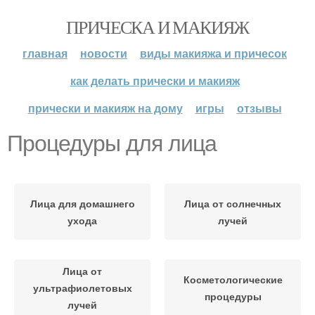
ПРИЧЕСКА И МАКИЯЖ
главная
новости
виды макияжа и причесок
как делать прически и макияж
прически и макияж на дому
игры
отзывы
Процедуры для лица
Лица для домашнего
Лица от солнечных
ухода
лучей
Лица от
Косметологические
ультрафиолетовых
процедуры
лучей