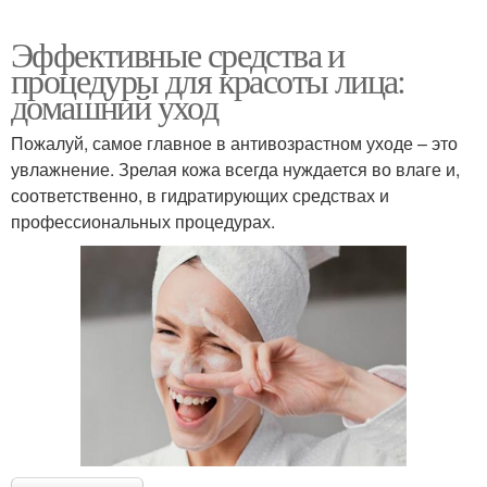
Эффективные средства и
процедуры для красоты лица:
домашний уход
Пожалуй, самое главное в антивозрастном уходе – это
увлажнение. Зрелая кожа всегда нуждается во влаге и,
соответственно, в гидратирующих средствах и
профессиональных процедурах.