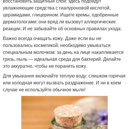
восстановить защитный слой: здесь подойдут
увлажняющие средства с гиалуроновой кислотой,
церамидами, глицерином. Ищите кремы, одобренные
дерматологами: они вряд ли вызовут аллергические
реакции. И не забывайте об основных правилах ухода:
Важно всегда очищать кожу. Даже если вы не
пользовались косметикой, необходимо умываться
специальным молочком: за день на лице накапливается
грязь, пыль — идеальная среда для бактерий. Делайте
это аккуратно, чтобы не поранить кожу.
Для умывания включайте теплую воду: слишком горячая
или холодная могут вызвать раздражение. И ни в коем
случае не используйте обычное мыло!