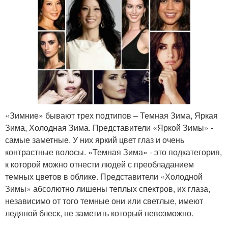
«Зимние» бывают трех подтипов – Темная Зима, Яркая
Зима, Холодная Зима. Представители «Яркой Зимы» -
самые заметные. У них яркий цвет глаз и очень
контрастные волосы. «Темная Зима» - это подкатегория,
к которой можно отнести людей с преобладанием
темных цветов в облике. Представители «Холодной
Зимы» абсолютно лишены теплых спектров, их глаза,
независимо от того темные они или светлые, имеют
ледяной блеск, не заметить который невозможно.