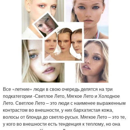
Все «летние» люди в свою очередь делятся на три
подкатегории -Светлое Лето, Мягкое Лето и Холодное
Лето. Светлое Лето – это люди с наименее выраженным
контрастом во внешности, у них бархатистая кожа,
волосы от блонда до светло-русых. Мягкое Лето – это те,
у кого во внешности есть тенденция к теплому, но она