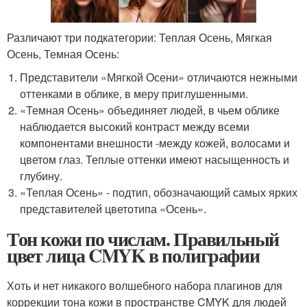
Различают три подкатегории: Теплая Осень, Мягкая
Осень, Темная Осень:
Представители «Мягкой Осени» отличаются нежными
оттенками в облике, в меру приглушенными.
«Темная Осень» объединяет людей, в чьем облике
наблюдается высокий контраст между всеми
компонентами внешности -между кожей, волосами и
цветом глаз. Теплые оттенки имеют насыщенность и
глубину.
«Теплая Осень» - подтип, обозначающий самых ярких
представителей цветотипа «Осень».
Тон кожи по числам. Правильный
цвет лица CMYK в полиграфии
Хоть и нет никакого волшебного набора плагинов для
коррекции тона кожи в пространстве CMYK для людей