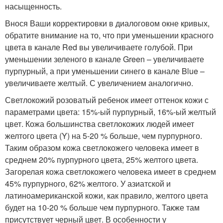
насыщенность.
Внося Ваши корректировки в диалоговом окне кривых,
обратите внимание на то, что при уменьшении красного
цвета в канале Red вы увеличиваете голубой. При
уменьшении зеленого в канале Green – увеличиваете
пурпурный, а при уменьшении синего в канале Blue –
увеличиваете желтый. С увеличением аналогично.
Светлокожий розоватый ребенок имеет оттенок кожи с
параметрами цвета: 15%-ый пурпурный, 16%-ый желтый
цвет. Кожа большинства светлокожих людей имеет
желтого цвета (Y) на 5-20 % больше, чем пурпурного.
Таким образом кожа светлокожего человека имеет в
среднем 20% пурпурного цвета, 25% желтого цвета.
Загорелая кожа светлокожего человека имеет в среднем
45% пурпурного, 62% желтого. У азиатской и
латиноамериканской кожи, как правило, желтого цвета
будет на 10-20 % больше чем пурпурного. Также там
присутствует черный цвет. В особенности у