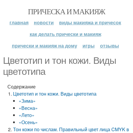
ПРИЧЕСКА И МАКИЯЖ
главная
новости
виды макияжа и причесок
как делать прически и макияж
прически и макияж на дому
игры
отзывы
Цветотип и тон кожи. Виды
цветотипа
Содержание
Цветотип и тон кожи. Виды цветотипа
«Зима»
«Весна»
«Лето»
«Осень»
Тон кожи по числам. Правильный цвет лица CMYK в