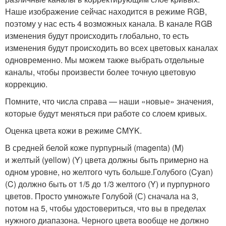
Наше изображение сейчас находится в режиме RGB,
поэтому у нас есть 4 возможных канала. В канале RGB
изменения будут происходить глобально, то есть
изменения будут происходить во всех цветовых каналах
одновременно. Мы можем также выбрать отдельные
каналы, чтобы произвести более точную цветовую
коррекцию.
Помните, что числа справа — наши «новые» значения,
которые будут меняться при работе со слоем кривых.
Оценка цвета кожи в режиме CMYK.
В средней белой коже пурпурный (magenta) (M)
и желтый (yellow) (Y) цвета должны быть примерно на
одном уровне, но желтого чуть больше.Голубого (Cyan)
(C) должно быть от 1/5 до 1/3 желтого (Y) и пурпурного
цветов. Просто умножьте Голубой (С) сначала на 3,
потом на 5, чтобы удостовериться, что вы в пределах
нужного диапазона. Черного цвета вообще не должно