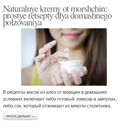
Naturalnye kremy ot morshchin:
prostye retsepty dlya domashnego
polzovaniya
В рецепты масок из алоэ от морщин в домашних
условиях включают либо готовый эликсир в ампулах,
либо сок, который отжимают из мякоти столетника.
читать дальше →