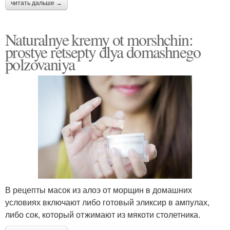
читать дальше →
Naturalnye kremy ot morshchin:
prostye retsepty dlya domashnego
polzovaniya
В рецепты масок из алоэ от морщин в домашних
условиях включают либо готовый эликсир в ампулах,
либо сок, который отжимают из мякоти столетника.