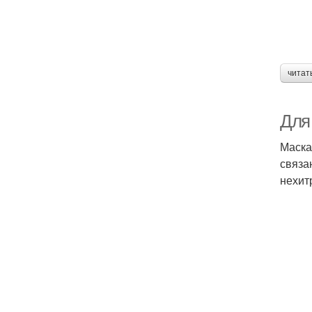
читат
Для
Маска
связа
нехит