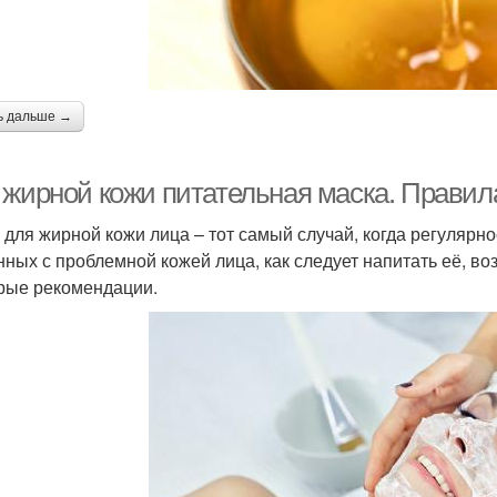
ь дальше →
 жирной кожи питательная маска. Правил
 для жирной кожи лица – тот самый случай, когда регулярно
нных с проблемной кожей лица, как следует напитать её, в
рые рекомендации.