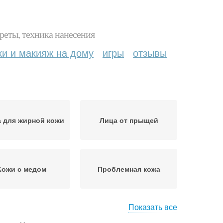
реты, техника нанесения
ки и макияж на дому
игры
отзывы
 для жирной кожи
Лица от прыщей
Кожи с медом
Проблемная кожа
Показать все