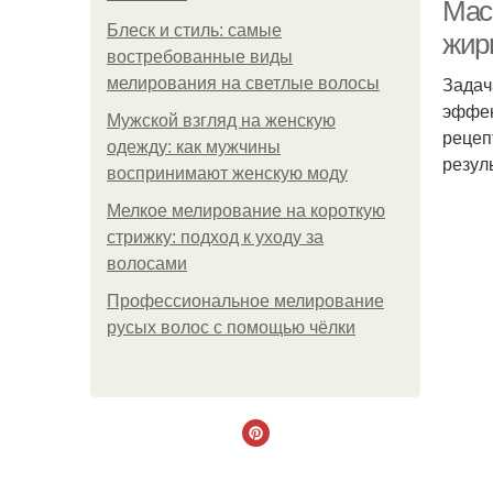
Мас
Блеск и стиль: самые
жир
востребованные виды
Задач
мелирования на светлые волосы
эффек
Мужской взгляд на женскую
рецеп
одежду: как мужчины
резул
воспринимают женскую моду
Мелкое мелирование на короткую
стрижку: подход к уходу за
волосами
Профессиональное мелирование
русых волос с помощью чёлки