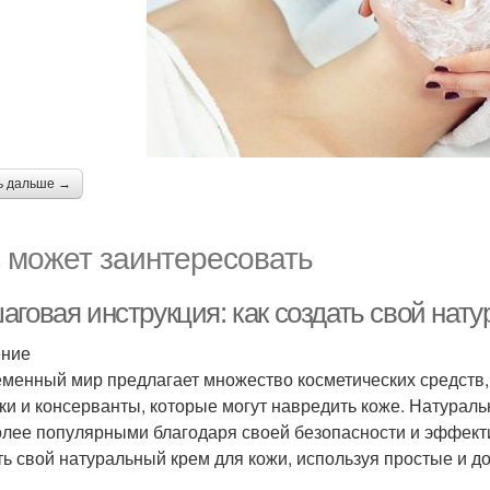
ь дальше →
 может заинтересовать
аговая инструкция: как создать свой нат
ение
менный мир предлагает множество косметических средств, 
ки и консерванты, которые могут навредить коже. Натурал
олее популярными благодаря своей безопасности и эффекти
ть свой натуральный крем для кожи, используя простые и д