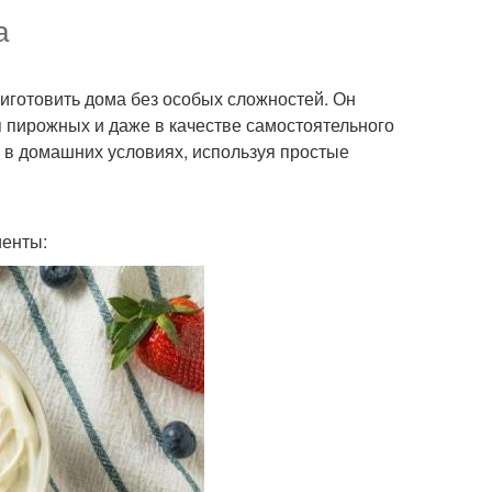
а
риготовить дома без особых сложностей. Он
я пирожных и даже в качестве самостоятельного
Д в домашних условиях, используя простые
иенты: