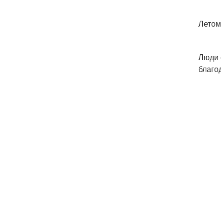
Летом
Люди 
благо