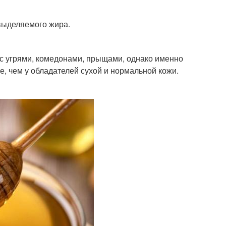
 выделяемого жира.
с угрями, комедонами, прыщами, однако именно
, чем у обладателей сухой и нормальной кожи.