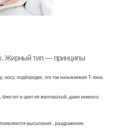
х. Жирный тип — принципы
, носу, подбородке, это так называемая Т-зона.
блестит и цвет её желтоватый, даже немного
 появляются высыпания , раздражение.