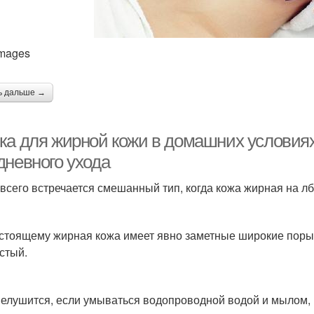
Images
ь дальше →
ка для жирной кожи в домашних условия
дневного ухода
всего встречается смешанный тип, когда кожа жирная на лбу
стоящему жирная кожа имеет явно заметные широкие поры, 
стый.
елушится, если умываться водопроводной водой и мылом,