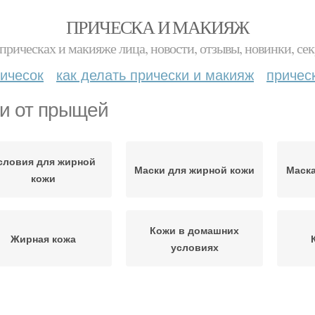
ПРИЧЕСКА И МАКИЯЖ
прическах и макияже лица, новости, отзывы, новинки, сек
ичесок
как делать прически и макияж
причес
и от прыщей
словия для жирной
Маски для жирной кожи
Маска
кожи
Кожи в домашних
Жирная кожа
условиях
мбинированная кожа