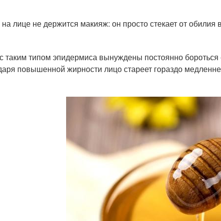
 на лице не держится макияж: он просто стекает от обилия
с таким типом эпидермиса вынуждены постоянно бороться 
даря повышенной жирности лицо стареет гораздо медленнее