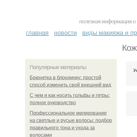
полезная информация о 
главная
новости
виды макияжа и пр
Кож
Популярные материалы
У
Брюнетка в блондинку: простой
способ изменить свой внешний вид
С чем и как носить гольфы и гетры:
полное руководство
Профессиональное мелирование
на светлые и русые волосы: подбор
правильного тона и ухода за
Ко
волосами