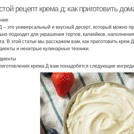
той рецепт крема д: как приготовить дом
ение
Д – это универсальный и вкусный десерт, который можно п
ьно подходит для украшения тортов, капкейков, наполнени
та. В этой статье мы расскажем вам, как приготовить крем 
диенты и нехитрые кулинарные техники.
диенты
риготовления крема Д вам понадобятся следующие ингред