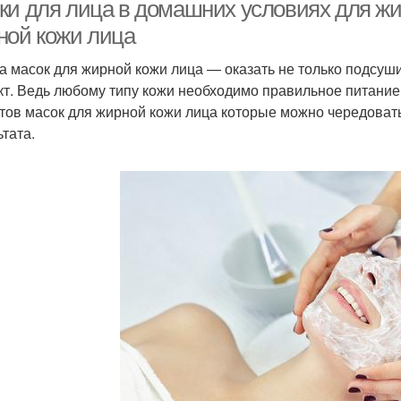
ки для лица в домашних условиях для ж
ной кожи лица
а масок для жирной кожи лица — оказать не только подс
т. Ведь любому типу кожи необходимо правильное питание
тов масок для жирной кожи лица которые можно чередоват
ьтата.