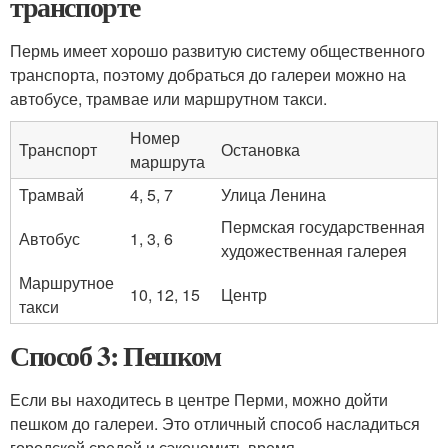
транспорте
Пермь имеет хорошо развитую систему общественного
транспорта, поэтому добраться до галереи можно на
автобусе, трамвае или маршрутном такси.
Номер
Транспорт
Остановка
маршрута
Трамвай
4, 5, 7
Улица Ленина
Пермская государственная
Автобус
1, 3, 6
художественная галерея
Маршрутное
10, 12, 15
Центр
такси
Способ 3: Пешком
Если вы находитесь в центре Перми, можно дойти
пешком до галереи. Это отличный способ насладиться
городской средой и сэкономить время.