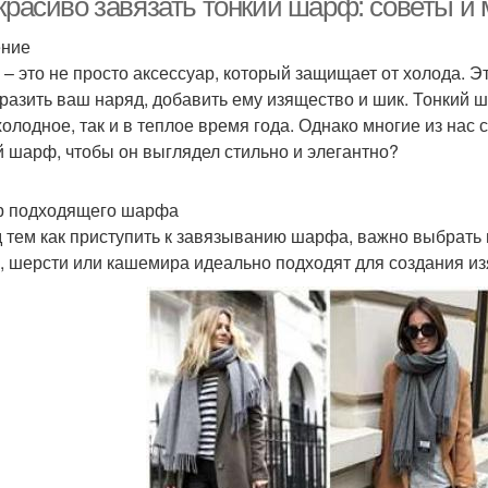
красиво завязать тонкий шарф: советы и 
ение
– это не просто аксессуар, который защищает от холода. Э
разить ваш наряд, добавить ему изящество и шик. Тонкий 
 холодное, так и в теплое время года. Однако многие из нас
й шарф, чтобы он выглядел стильно и элегантно?
 подходящего шарфа
 тем как приступить к завязыванию шарфа, важно выбрать
, шерсти или кашемира идеально подходят для создания и