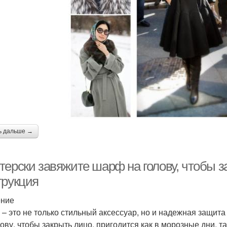
ь дальше →
терски завяжите шарф на голову, чтобы з
трукция
ение
– это не только стильный аксессуар, но и надежная защит
лову, чтобы закрыть лицо, пригодится как в морозные дни, та