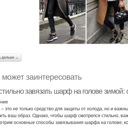
ь дальше →
 может заинтересовать
стильно завязать шарф на голове зимой: 
ение
– это не только средство для защиты от холода, но и важн
ить ваш образ. Однако, чтобы шарф смотрелся стильно, важ
отрим основные способы завязывания шарфа на голове, ко