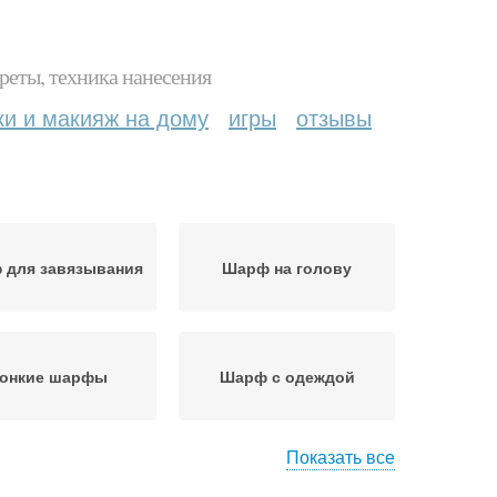
реты, техника нанесения
ки и макияж на дому
игры
отзывы
 для завязывания
Шарф на голову
онкие шарфы
Шарф с одеждой
Показать все