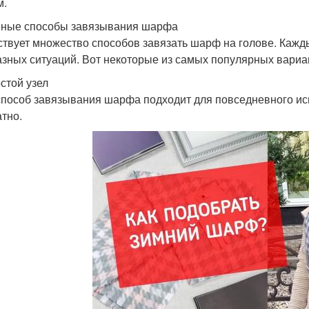
м.
ные способы завязывания шарфа
твует множество способов завязать шарф на голове. Кажды
азных ситуаций. Вот некоторые из самых популярных вариа
остой узел
способ завязывания шарфа подходит для повседневного исп
атно.