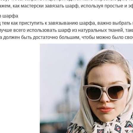
ажем, как мастерски завязать шарф, используя простые и 
р шарфа
 тем как приступить к завязыванию шарфа, важно выбрать
лучше всего использовать шарф из натуральных тканей, так
 должен быть достаточно большим, чтобы можно было своб