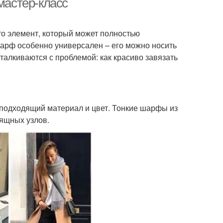
мастер-класс
то элемент, который может полностью
шарф особенно универсален – его можно носить
 сталкиваются с проблемой: как красиво завязать
 подходящий материал и цвет. Тонкие шарфы из
зящных узлов.