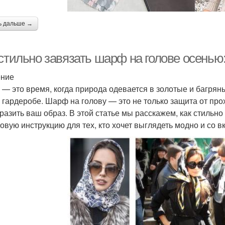
ь дальше →
 стильно завязать шарф на голове осенью
ение
 — это время, когда природа одевается в золотые и багрян
 гардеробе. Шарф на голову — это не только защита от про
разить ваш образ. В этой статье мы расскажем, как стильн
овую инструкцию для тех, кто хочет выглядеть модно и со в