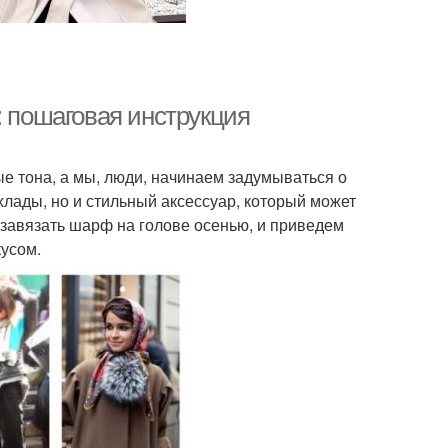
: пошаговая инструкция
ые тона, а мы, люди, начинаем задумываться о
хлады, но и стильный аксессуар, который может
о завязать шарф на голове осенью, и приведем
кусом.