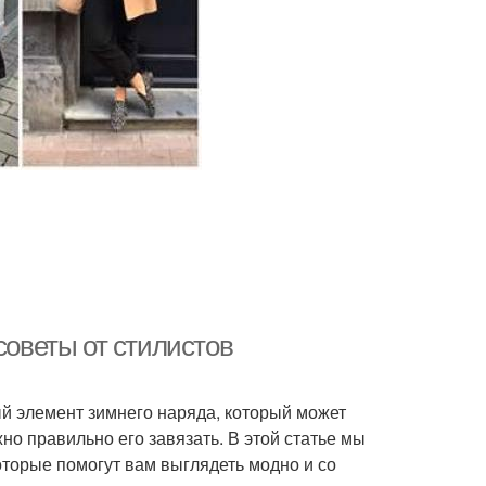
советы от стилистов
ый элемент зимнего наряда, который может
но правильно его завязать. В этой статье мы
торые помогут вам выглядеть модно и со