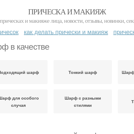
ПРИЧЕСКА И МАКИЯЖ
прическах и макияже лица, новости, отзывы, новинки, сек
ичесок
как делать прически и макияж
причес
ф в качестве
Подходящий шарф
Тонкий шарф
Шарф
Шарф для особого
Шарф с разными
Т
случая
стилями