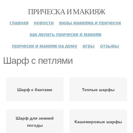
ПРИЧЕСКА И МАКИЯЖ
главная
новости
виды макияжа и причесок
как делать прически и макияж
прически и макияж на дому
игры
отзывы
Шарф с петлями
Шарф с бантами
Теплые шарфы
Шарф для зимней
Кашемировые шарфы
погоды