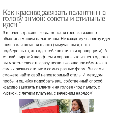
Как красиво завязать палантин на
голову зимой: советы и стильные
идеи
Это очень красиво, когда женская головка изящно
обмотана мягким палантином. Не каждому человеку идет
шляпа или вязаная шапка (замучаешься, пока
подберешь то, что идет тебе по стилю и пропорциям). А
мягкий широкий шарф тем и хорош – что из него одного
вы можете сделать сразу несколько «шапок-обмоток» в
самых разных стилях и самых разных форм. Вы сами
сможете найти свой неповторимый стиль. И методом
пробы и ошибок подобрать ваш собственный способ
красиво завязать палантин на голове (под пальто, с
курткой, с летним платьем, с вечерним нарядом).