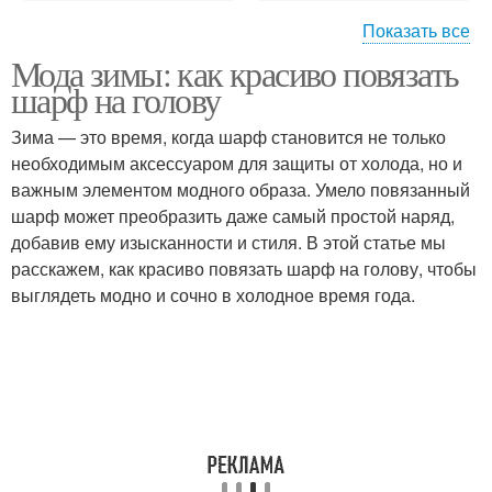
Показать все
Мода зимы: как красиво повязать
Теплые шарфы
Шарф вместо шапки
шарф на голову
Зима — это время, когда шарф становится не только
необходимым аксессуаром для защиты от холода, но и
важным элементом модного образа. Умело повязанный
Шарф для ношения
Тюрбан из шарфа
шарф может преобразить даже самый простой наряд,
добавив ему изысканности и стиля. В этой статье мы
расскажем, как красиво повязать шарф на голову, чтобы
выглядеть модно и сочно в холодное время года.