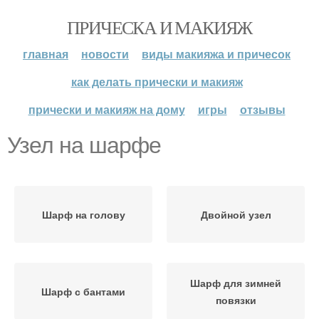
ПРИЧЕСКА И МАКИЯЖ
главная
новости
виды макияжа и причесок
как делать прически и макияж
прически и макияж на дому
игры
отзывы
Узел на шарфе
Шарф на голову
Двойной узел
Шарф для зимней
Шарф с бантами
повязки