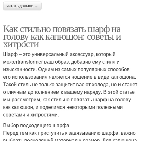
читать дальше →
Как стильно повязать шарф на
голову как капюшон: советы и
хитрости
Шарф – это универсальный аксессуар, который
можетtransformer ваш образ, добавив ему стиля и
изысканности. Одним из самых популярных способов
его использования является ношение в виде капюшона.
Такой стиль не только защитит вас от холода, но и станет
отличным дополнением к вашему наряду. В этой статье
мы рассмотрим, как стильно повязать шарф на голову
как капюшон, и поделимся некоторыми полезными
советами и хитростями.
Выбор подходящего шарфа
Перед тем как приступить к завязыванию шарфа, важно
выбрать подходящий материал и размер. Для капюшона