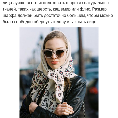
лица лучше всего использовать шарф из натуральных
тканей, таких как шерсть, кашемир или флис. Размер
шарфа должен быть достаточно большим, чтобы можно
было свободно обернуть голову и закрыть лицо.