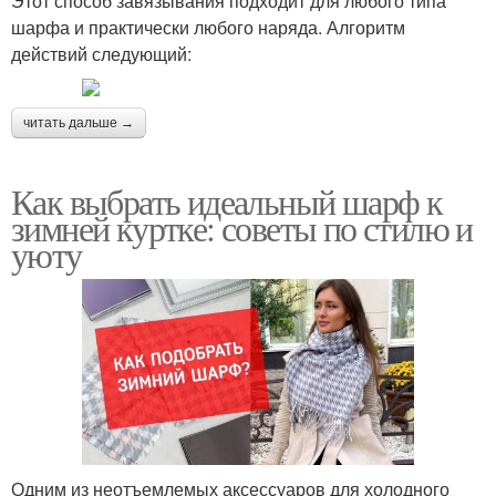
Этот способ завязывания подходит для любого типа
шарфа и практически любого наряда. Алгоритм
действий следующий:
читать дальше →
Как выбрать идеальный шарф к
зимней куртке: советы по стилю и
уюту
Одним из неотъемлемых аксессуаров для холодного