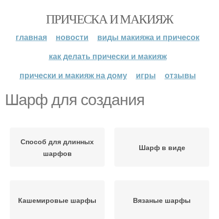
ПРИЧЕСКА И МАКИЯЖ
главная
новости
виды макияжа и причесок
как делать прически и макияж
прически и макияж на дому
игры
отзывы
Шарф для создания
Способ для длинных
Шарф в виде
шарфов
Кашемировые шарфы
Вязаные шарфы