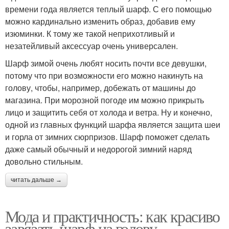
времени года является теплый шарф. С его помощью
можно кардинально изменить образ, добавив ему
изюминки. К тому же такой неприхотливый и
незатейливый аксессуар очень универсален.
Шарф зимой очень любят носить почти все девушки,
потому что при возможности его можно накинуть на
голову, чтобы, например, добежать от машины до
магазина. При морозной погоде им можно прикрыть
лицо и защитить себя от холода и ветра. Ну и конечно,
одной из главных функций шарфа является защита шеи
и горла от зимних сюрпризов. Шарф поможет сделать
даже самый обычный и недорогой зимний наряд
довольно стильным.
читать дальше →
Мода и практичность: как красиво
завязать шарф на голову