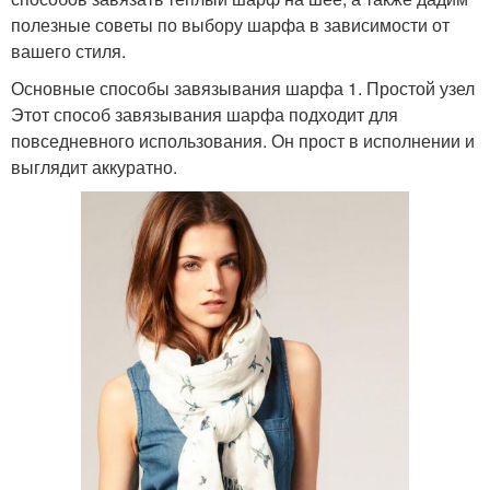
полезные советы по выбору шарфа в зависимости от
вашего стиля.
Основные способы завязывания шарфа 1. Простой узел
Этот способ завязывания шарфа подходит для
повседневного использования. Он прост в исполнении и
выглядит аккуратно.