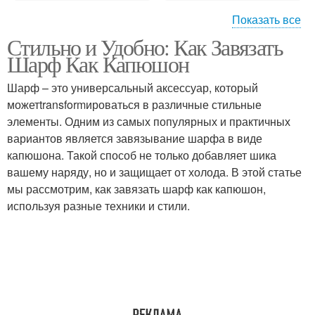
Показать все
Стильно и Удобно: Как Завязать
Шарф на шее
Материал для шарфа
Шарф Как Капюшон
Шарф – это универсальный аксессуар, который
можетtransformироваться в различные стильные
элементы. Одним из самых популярных и практичных
вариантов является завязывание шарфа в виде
капюшона. Такой способ не только добавляет шика
вашему наряду, но и защищает от холода. В этой статье
мы рассмотрим, как завязать шарф как капюшон,
используя разные техники и стили.