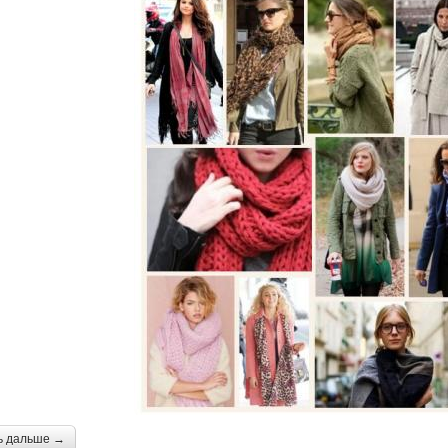
ь дальше →