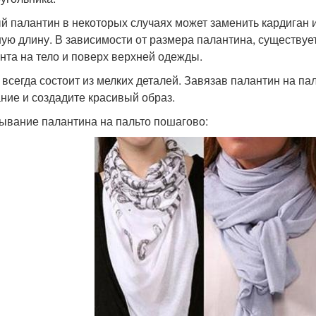
й палантин в некоторых случаях может заменить кардиган и
ую длину. В зависимости от размера палантина, существуе
нта на тело и поверх верхней одежды.
 всегда состоит из мелких деталей. Завязав палантин на п
ние и создадите красивый образ.
ывание палантина на пальто пошагово: