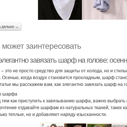
ь дальше →
 может заинтересовать
элегантно завязать шарф на голове: осен
– это не просто средство для защиты от холода, но и стил
. Осенью, когда воздух становится прохладным, шарф ста
статье мы расскажем вам, как элегантно завязать шарф на г
р шарфа
 тем как приступить к завязыванию шарфа, важно выбрать
очтение отдавайте шарфам из натуральных тканей, таких к
лько теплые, но и добавляют наряду изысканности.