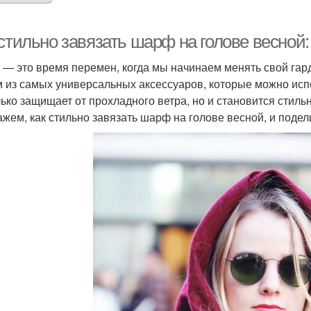
стильно завязать шарф на голове весной:
 — это время перемен, когда мы начинаем менять свой гарде
 из самых универсальных аксессуаров, которые можно испо
лько защищает от прохладного ветра, но и становится стиль
ажем, как стильно завязать шарф на голове весной, и поде