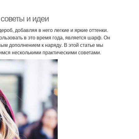
 советы и идеи
роб, добавляя в него легкие и яркие оттенки.
льзовать в это время года, является шарф. Он
ным дополнением к наряду. В этой статье мы
лимся несколькими практическими советами.