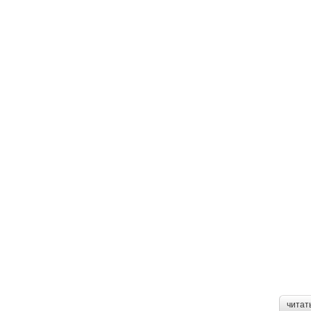
читат