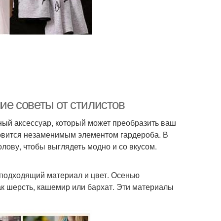
ние советы от стилистов
ьный аксессуар, который может преобразить ваш
новится незаменимым элементом гардероба. В
олову, чтобы выглядеть модно и со вкусом.
 подходящий материал и цвет. Осенью
ак шерсть, кашемир или бархат. Эти материалы