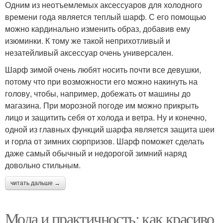
Одним из неотъемлемых аксессуаров для холодного
времени года является теплый шарф. С его помощью
можно кардинально изменить образ, добавив ему
изюминки. К тому же такой неприхотливый и
незатейливый аксессуар очень универсален.
Шарф зимой очень любят носить почти все девушки,
потому что при возможности его можно накинуть на
голову, чтобы, например, добежать от машины до
магазина. При морозной погоде им можно прикрыть
лицо и защитить себя от холода и ветра. Ну и конечно,
одной из главных функций шарфа является защита шеи
и горла от зимних сюрпризов. Шарф поможет сделать
даже самый обычный и недорогой зимний наряд
довольно стильным.
читать дальше →
Мода и практичность: как красиво