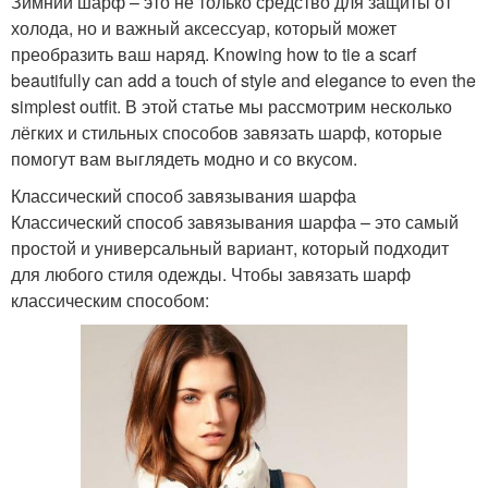
Зимний шарф – это не только средство для защиты от
холода, но и важный аксессуар, который может
преобразить ваш наряд. Knowing how to tie a scarf
beautifully can add a touch of style and elegance to even the
simplest outfit. В этой статье мы рассмотрим несколько
лёгких и стильных способов завязать шарф, которые
помогут вам выглядеть модно и со вкусом.
Классический способ завязывания шарфа
Классический способ завязывания шарфа – это самый
простой и универсальный вариант, который подходит
для любого стиля одежды. Чтобы завязать шарф
классическим способом: