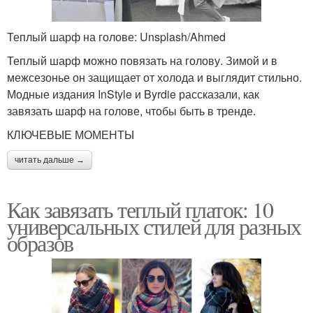
Теплый шарф на голове: Unsplash/Ahmed
Теплый шарф можно повязать на голову. Зимой и в
межсезонье он защищает от холода и выглядит стильно.
Модные издания InStyle и Byrdie рассказали, как
завязать шарф на голове, чтобы быть в тренде.
КЛЮЧЕВЫЕ МОМЕНТЫ
читать дальше →
Как завязать теплый платок: 10
универсальных стилей для разных
образов