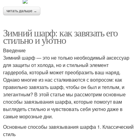
читать дальше →
Зимний шарф: как завязать его
стильно и уютно
Введение
Зимний шарф — это не только необходимый аксессуар
для защиты от холода, но и стильный элемент
гардероба, который может преобразить ваш наряд.
Однако многие из нас сталкиваются с вопросом: как
правильно завязать шарф, чтобы он был и теплым, и
элегантным? В этой статье мы рассмотрим основные
способы завязывания шарфа, которые помогут вам
выглядеть стильно и чувствовать себя уютно даже в
самые морозные дни.
Основные способы завязывания шарфа 1. Классический
стиль