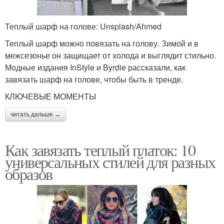
Теплый шарф на голове: Unsplash/Ahmed
Теплый шарф можно повязать на голову. Зимой и в
межсезонье он защищает от холода и выглядит стильно.
Модные издания InStyle и Byrdie рассказали, как
завязать шарф на голове, чтобы быть в тренде.
КЛЮЧЕВЫЕ МОМЕНТЫ
читать дальше →
Как завязать теплый платок: 10
универсальных стилей для разных
образов