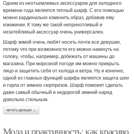
Одним из неотъемлемых аксессуаров для холодного
времени года является теплый шарф. С его помощью
можно кардинально изменить образ, добавив ему
изюминки. К тому же такой неприхотливый и
незатейливый аксессуар очень универсален.
Шарф зимой очень любят носить почти все девушки,
потому что при возможности его можно накинуть на
голову, чтобы, например, добежать от машины до
магазина. При морозной погоде им можно прикрыть
лицо и защитить себя от холода и ветра. Ну и конечно,
одной из главных функций шарфа является защита шеи
и горла от зимних сюрпризов. Шарф поможет сделать
даже самый обычный и недорогой зимний наряд
довольно стильным.
читать дальше →
Мода и практичность: как красиво