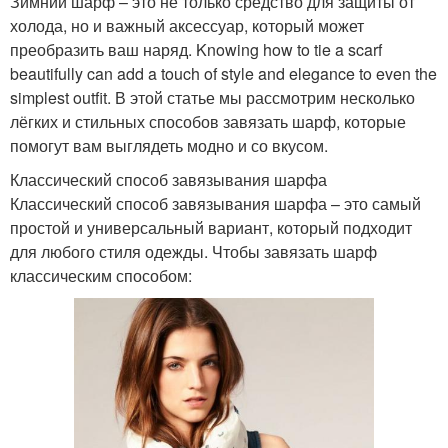
Зимний шарф – это не только средство для защиты от
холода, но и важный аксессуар, который может
преобразить ваш наряд. Knowing how to tie a scarf
beautifully can add a touch of style and elegance to even the
simplest outfit. В этой статье мы рассмотрим несколько
лёгких и стильных способов завязать шарф, которые
помогут вам выглядеть модно и со вкусом.
Классический способ завязывания шарфа
Классический способ завязывания шарфа – это самый
простой и универсальный вариант, который подходит
для любого стиля одежды. Чтобы завязать шарф
классическим способом: