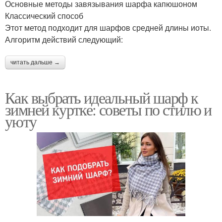
Основные методы завязывания шарфа капюшоном
Классический способ
Этот метод подходит для шарфов средней длины иоты.
Алгоритм действий следующий:
читать дальше →
Как выбрать идеальный шарф к
зимней куртке: советы по стилю и
уюту