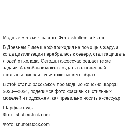
Резинка для детского
Узор для шарфа
шарфа
Модные женские шарфы. Фото: shutterstock.com
В Древнем Риме шарф приходил на помощь в жару, а
когда цивилизация перебралась к северу, стал защищать
людей от холода. Сегодня аксессуар решает те же
задачи. А вдобавок может создать полноценный
стильный лук или «уничтожить» весь образ.
В этой статье расскажем про модные женские шарфы
2023—2024, поделимся фото красивых и стильных
моделей и подскажем, как правильно носить аксессуар.
Шарфы-снуды
Фото: shutterstock.com
Фото: shutterstock.com