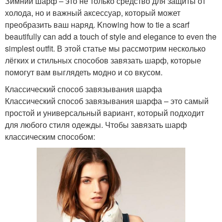
Зимний шарф – это не только средство для защиты от
холода, но и важный аксессуар, который может
преобразить ваш наряд. Knowing how to tie a scarf
beautifully can add a touch of style and elegance to even the
simplest outfit. В этой статье мы рассмотрим несколько
лёгких и стильных способов завязать шарф, которые
помогут вам выглядеть модно и со вкусом.
Классический способ завязывания шарфа
Классический способ завязывания шарфа – это самый
простой и универсальный вариант, который подходит
для любого стиля одежды. Чтобы завязать шарф
классическим способом: