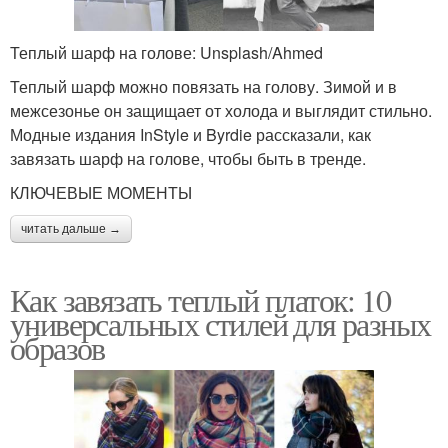
Теплый шарф на голове: Unsplash/Ahmed
Теплый шарф можно повязать на голову. Зимой и в
межсезонье он защищает от холода и выглядит стильно.
Модные издания InStyle и Byrdie рассказали, как
завязать шарф на голове, чтобы быть в тренде.
КЛЮЧЕВЫЕ МОМЕНТЫ
читать дальше →
Как завязать теплый платок: 10
универсальных стилей для разных
образов