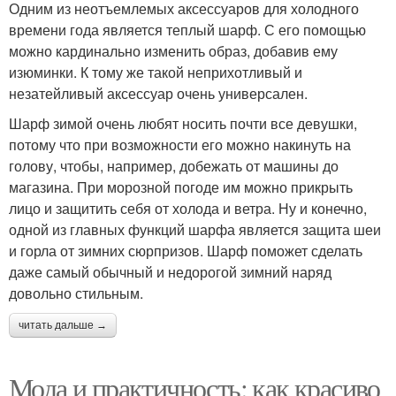
Одним из неотъемлемых аксессуаров для холодного
времени года является теплый шарф. С его помощью
можно кардинально изменить образ, добавив ему
изюминки. К тому же такой неприхотливый и
незатейливый аксессуар очень универсален.
Шарф зимой очень любят носить почти все девушки,
потому что при возможности его можно накинуть на
голову, чтобы, например, добежать от машины до
магазина. При морозной погоде им можно прикрыть
лицо и защитить себя от холода и ветра. Ну и конечно,
одной из главных функций шарфа является защита шеи
и горла от зимних сюрпризов. Шарф поможет сделать
даже самый обычный и недорогой зимний наряд
довольно стильным.
читать дальше →
Мода и практичность: как красиво