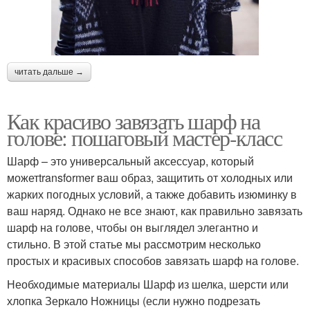
читать дальше →
Как красиво завязать шарф на
голове: пошаговый мастер-класс
Шарф – это универсальный аксессуар, который
можетtransformer ваш образ, защитить от холодных или
жарких погодных условий, а также добавить изюминку в
ваш наряд. Однако не все знают, как правильно завязать
шарф на голове, чтобы он выглядел элегантно и
стильно. В этой статье мы рассмотрим несколько
простых и красивых способов завязать шарф на голове.
Необходимые материалы Шарф из шелка, шерсти или
хлопка Зеркало Ножницы (если нужно подрезать