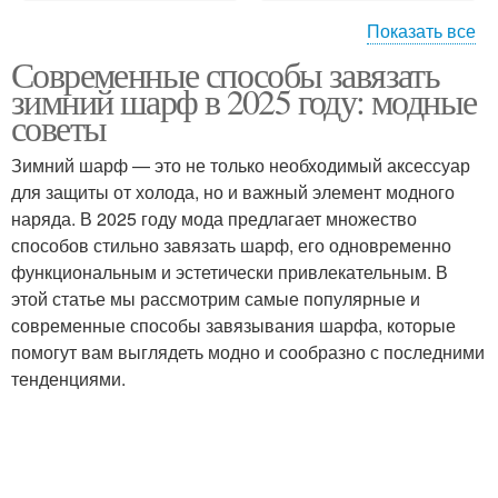
Показать все
Современные способы завязать
Вязаные шарфы
Шёлковые шарфы
зимний шарф в 2025 году: модные
советы
Зимний шарф — это не только необходимый аксессуар
для защиты от холода, но и важный элемент модного
Меховые шарфы
наряда. В 2025 году мода предлагает множество
способов стильно завязать шарф, его одновременно
функциональным и эстетически привлекательным. В
этой статье мы рассмотрим самые популярные и
современные способы завязывания шарфа, которые
помогут вам выглядеть модно и сообразно с последними
тенденциями.