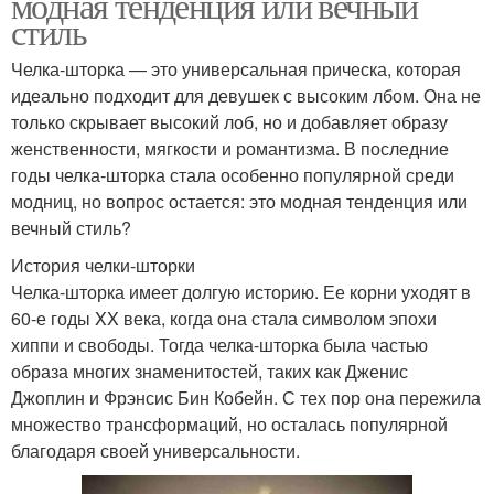
модная тенденция или вечный
стиль
Челка-шторка — это универсальная прическа, которая
идеально подходит для девушек с высоким лбом. Она не
только скрывает высокий лоб, но и добавляет образу
женственности, мягкости и романтизма. В последние
годы челка-шторка стала особенно популярной среди
модниц, но вопрос остается: это модная тенденция или
вечный стиль?
История челки-шторки
Челка-шторка имеет долгую историю. Ее корни уходят в
60-е годы XX века, когда она стала символом эпохи
хиппи и свободы. Тогда челка-шторка была частью
образа многих знаменитостей, таких как Дженис
Джоплин и Фрэнсис Бин Кобейн. С тех пор она пережила
множество трансформаций, но осталась популярной
благодаря своей универсальности.