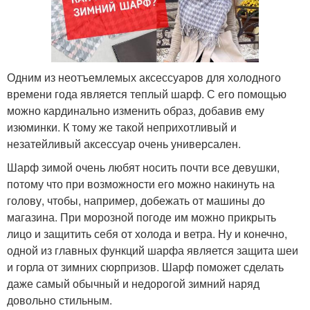
Одним из неотъемлемых аксессуаров для холодного
времени года является теплый шарф. С его помощью
можно кардинально изменить образ, добавив ему
изюминки. К тому же такой неприхотливый и
незатейливый аксессуар очень универсален.
Шарф зимой очень любят носить почти все девушки,
потому что при возможности его можно накинуть на
голову, чтобы, например, добежать от машины до
магазина. При морозной погоде им можно прикрыть
лицо и защитить себя от холода и ветра. Ну и конечно,
одной из главных функций шарфа является защита шеи
и горла от зимних сюрпризов. Шарф поможет сделать
даже самый обычный и недорогой зимний наряд
довольно стильным.