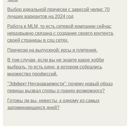
Выбор идеальной прически с завесой челки: 70
лучших вариантов на 2024 год
Работа в MLM, то есть сетевой компании сейчас
неразрывно связана с создание своего контента,
своей страницы в соц сетях.
Прически на выпускной: косы и плетения.
В том случае, если вы не знаете какое хобби
выбрать, то есть одно, в котором собрались
множество профессий.
"Эффект Неузнаваемости": почему новый образ
певицы вызвал споры о гранях возможного?
Готовы ли вы, невесты, к одному из самых
запоминающихся дней?