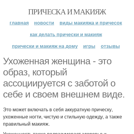
ПРИЧЕСКА И МАКИЯЖ
главная
новости
виды макияжа и причесок
как делать прически и макияж
прически и макияж на дому
игры
отзывы
Ухоженная женщина - это
образ, который
ассоциируется с заботой о
себе и своем внешнем виде.
Это может включать в себя аккуратную прическу,
ухоженные ногти, чистую и стильную одежду, а также
правильный макияж.
Ухоженность также подразумевает здоровье и