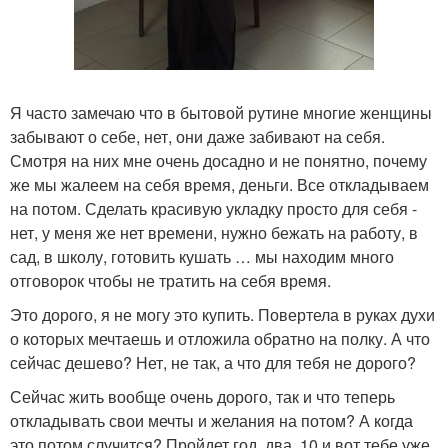
Я часто замечаю что в бытовой рутине многие женщины
забывают о себе, нет, они даже забивают на себя.
Смотря на них мне очень досадно и не понятно, почему
же мы жалеем на себя время, деньги. Все откладываем
на потом. Сделать красивую укладку просто для себя -
нет, у меня же нет времени, нужно бежать на работу, в
сад, в школу, готовить кушать … мы находим много
отговорок чтобы не тратить на себя время.
Это дорого, я не могу это купить. Повертела в руках духи
о которых мечтаешь и отложила обратно на полку. А что
сейчас дешево? Нет, не так, а что для тебя не дорого?
Сейчас жить вообще очень дорого, так и что теперь
откладывать свои мечты и желания на потом? А когда
это потом случится? Пройдет год, два, 10 и вот тебе уже