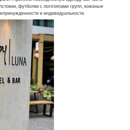
лстовки, футболки с логотипами групп, кожаные
непринужденности и индивидуальности.