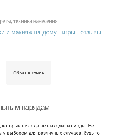
реты, техника нанесения
ки и макияж на дому
игры
отзывы
Образ в стиле
альным нарядам
 который никогда не выходит из моды. Ее
ым выбором для различных случаев, будь то