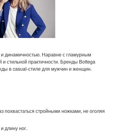
 и динамичностью. Наравне с гламурным
и стильной практичности. Бренды Bottega
жды в casual-стиле для мужчин и женщин.
 похвастаться стройными ножками, не оголяя
и длину ног.