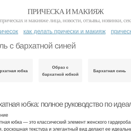
ПРИЧЕСКА И МАКИЯЖ
прическах и макияже лица, новости, отзывы, новинки, сек
ичесок
как делать прически и макияж
причес
ль с бархатной синей
Образ с
рхатная юбка
Бархатная синь
бархатной юбкой
хатная юбка: полное руководство по иде
ение
тная юбка — это классический элемент женского гардероба,
я, роскошная текстура и элегантный вид делают ее идеальн