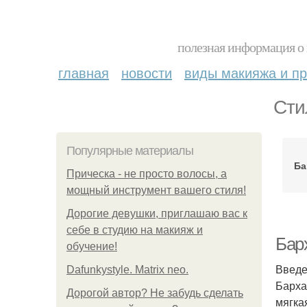
полезная информация о 
главная
новости
виды макияжа и пр
Сти
Популярные материалы
Ба
Прическа - не просто волосы, а
мощный инструмент вашего стиля!
Дорогие девушки, приглашаю вас к
себе в студию на макияж и
Бар
обучение!
Введ
Dafunkystyle. Matrix neo.
Барха
Дорогой автор? Не забудь сделать
мягка