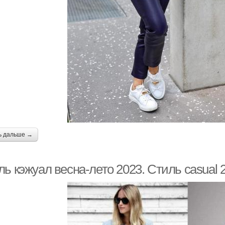
ь дальше →
ль кэжуал весна-лето 2023. Стиль casual