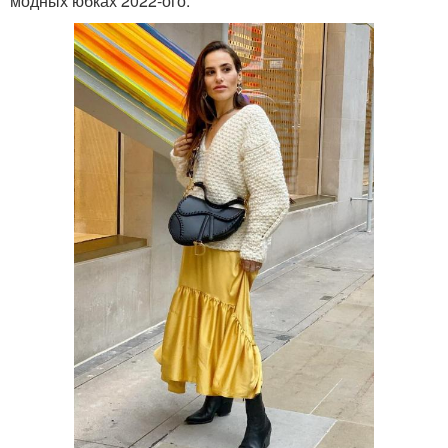
модных юбках 2022-ого.