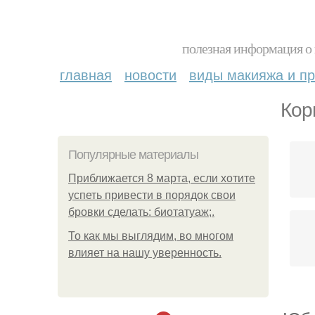
полезная информация о 
главная
новости
виды макияжа и пр
Кор
Популярные материалы
Приближается 8 марта, если хотите
успеть привести в порядок свои
бровки сделать: биотатуаж;.
То как мы выглядим, во многом
влияет на нашу уверенность.