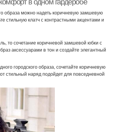
 комфорт в одном гардеробе
ого образа можно надеть коричневую замшевую
е стильную клатч с контрастными акцентами и
иль, то сочетание коричневой замшевой юбки с
браз аксессуарами в тон и создайте элегантный
одного городского образа, сочетайте коричневую
тот стильный наряд подойдет для повседневной