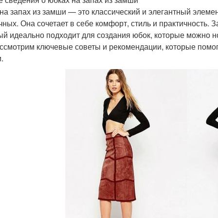
на запах из замши — это классический и элегантный элемен
чных. Она сочетает в себе комфорт, стиль и практичность. 
ый идеально подходит для создания юбок, которые можно но
ссмотрим ключевые советы и рекомендации, которые помог
.