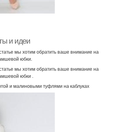
ты и идеи
 статье мы хотим обратить ваше внимание на
замшевой юбки.
 статье мы хотим обратить ваше внимание на
амшевой юбки .
фтой и малиновыми туфлями на каблуках