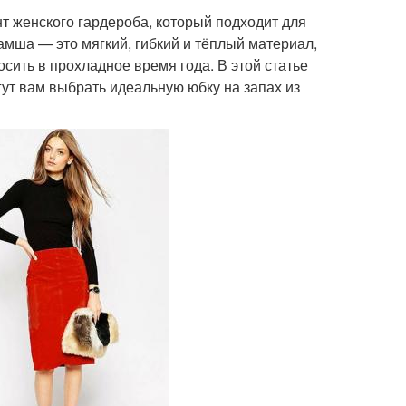
т женского гардероба, который подходит для
Замша — это мягкий, гибкий и тёплый материал,
сить в прохладное время года. В этой статье
ут вам выбрать идеальную юбку на запах из