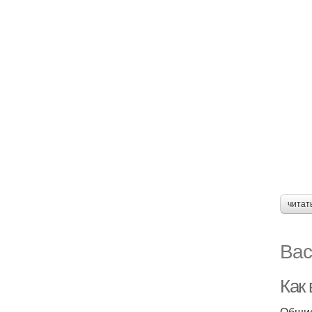
читат
Вас
Как
Общие