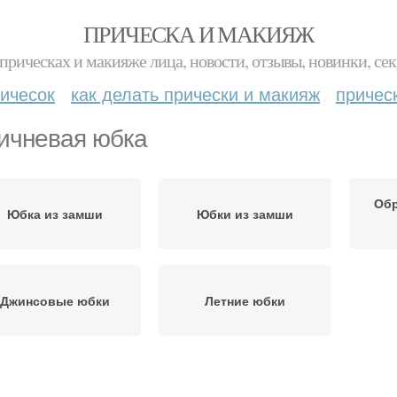
ПРИЧЕСКА И МАКИЯЖ
прическах и макияже лица, новости, отзывы, новинки, сек
ичесок
как делать прически и макияж
причес
ичневая юбка
Обр
Юбка из замши
Юбки из замши
Джинсовые юбки
Летние юбки