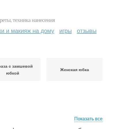
реты, техника нанесения
ки и макияж на дому
игры
отзывы
аза с замшевой
Женская юбка
юбкой
Показать все