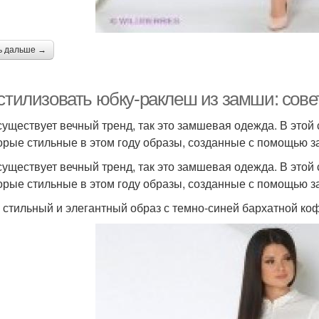
ь дальше →
 стилизовать юбку-раклеш из замши: сове
существует вечный тренд, так это замшевая одежда. В этой
орые стильные в этом году образы, созданные с помощью 
существует вечный тренд, так это замшевая одежда. В этой
орые стильные в этом году образы, созданные с помощью з
 стильный и элегантный образ с темно-синей бархатной ко