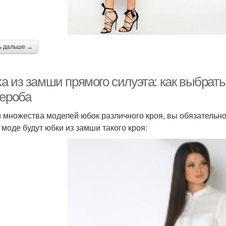
ь дальше →
а из замши прямого силуэта: как выбрат
дероба
 множества моделей юбок различного кроя, вы обязательно
В моде будут юбки из замши такого кроя: