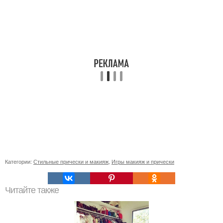
Категории:
Стильные прически и макияж
,
Игры макияж и прически
Читайте также