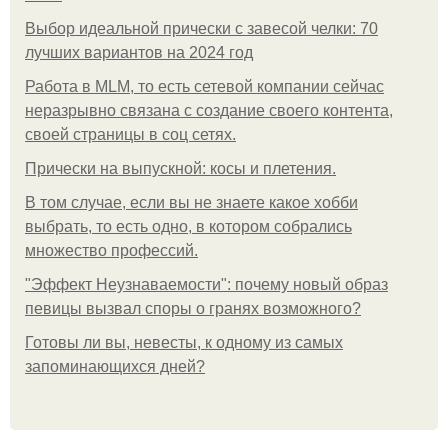
Выбор идеальной прически с завесой челки: 70
лучших вариантов на 2024 год
Работа в MLM, то есть сетевой компании сейчас
неразрывно связана с создание своего контента,
своей страницы в соц сетях.
Прически на выпускной: косы и плетения.
В том случае, если вы не знаете какое хобби
выбрать, то есть одно, в котором собрались
множество профессий.
"Эффект Неузнаваемости": почему новый образ
певицы вызвал споры о гранях возможного?
Готовы ли вы, невесты, к одному из самых
запоминающихся дней?