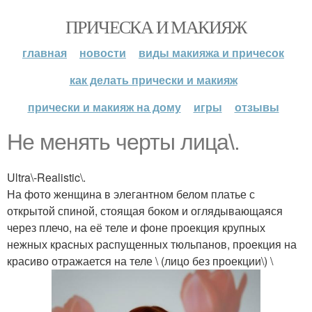
ПРИЧЕСКА И МАКИЯЖ
главная
новости
виды макияжа и причесок
как делать прически и макияж
прически и макияж на дому
игры
отзывы
Не менять черты лица\.
Ultra\-Realistic\.
На фото женщина в элегантном белом платье с
открытой спиной, стоящая боком и оглядывающаяся
через плечо, на её теле и фоне проекция крупных
нежных красных распущенных тюльпанов, проекция на
красиво отражается на теле \ (лицо без проекции\) \