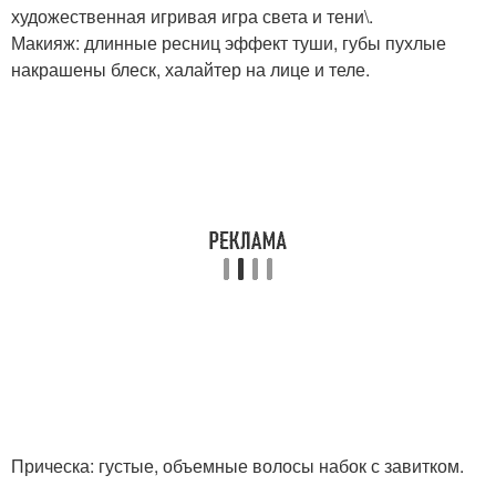
художественная игривая игра света и тени\.
Макияж: длинные ресниц эффект туши, губы пухлые
накрашены блеск, халайтер на лице и теле.
Прическа: густые, объемные волосы набок с завитком.