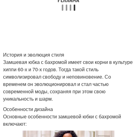
История и эволюция стиля
Замшевая юбка с бахромой имеет свои корни в культуре
хиппи 60-х и 70-х годов. Тогда такой стиль
символизировал свободу и неповиновение. Со
временем он эволюционировал и стал частью
современной моды, сохраняя при этом свою
уникальность и шарм.
Особенности дизайна
Основные особенности замшевой юбки с бахромой
включают: