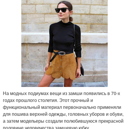
На модных подиумах вещи из замши появились в 70-х
годах прошлого столетия. Этот прочный и
функциональный материал первоначально применяли
для пошива верхней одежды, головных уборов и обуви,
а затем модельеры создали полюбившуюся прекрасной
половине человечества замшевую юбку.