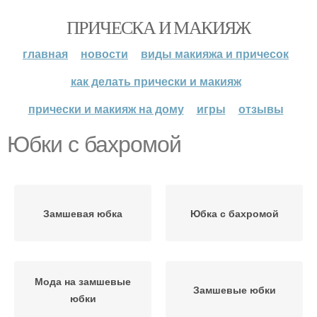
ПРИЧЕСКА И МАКИЯЖ
главная
новости
виды макияжа и причесок
как делать прически и макияж
прически и макияж на дому
игры
отзывы
Юбки с бахромой
Замшевая юбка
Юбка с бахромой
Мода на замшевые
Замшевые юбки
юбки