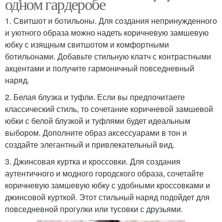
одном гардеробе
1. Свитшот и ботильоны. Для создания непринужденного
и уютного образа можно надеть коричневую замшевую
юбку с изящным свитшотом и комфортными
ботильонами. Добавьте стильную клатч с контрастными
акцентами и получите гармоничный повседневный
наряд.
2. Белая блузка и туфли. Если вы предпочитаете
классический стиль, то сочетание коричневой замшевой
юбки с белой блузкой и туфлями будет идеальным
выбором. Дополните образ аксессуарами в тон и
создайте элегантный и привлекательный вид.
3. Джинсовая куртка и кроссовки. Для создания
аутентичного и модного городского образа, сочетайте
коричневую замшевую юбку с удобными кроссовками и
джинсовой курткой. Этот стильный наряд подойдет для
повседневной прогулки или тусовки с друзьями.