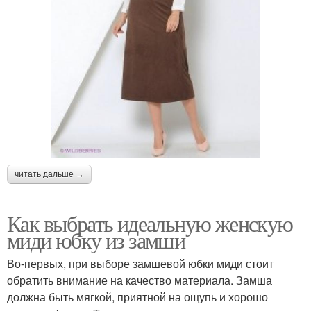
читать дальше →
Как выбрать идеальную женскую
миди юбку из замши
Во-первых, при выборе замшевой юбки миди стоит
обратить внимание на качество материала. Замша
должна быть мягкой, приятной на ощупь и хорошо