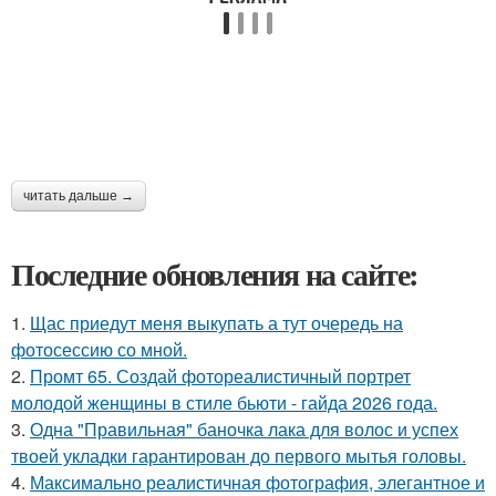
читать дальше →
Последние обновления на сайте:
1.
Щас приедут меня выкупать а тут очередь на
фотосессию со мной.
2.
Промт 65. Создай фотореалистичный портрет
молодой женщины в стиле бьюти - гайда 2026 года.
3.
Одна "Правильная" баночка лака для волос и успех
твоей укладки гарантирован до первого мытья головы.
4.
Максимально реалистичная фотография, элегантное и