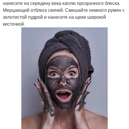
нанесите на середину века каплю прозрачного блеска.
Мерцающий отблеск свечей. Смешайте немного румян с
золотистой пудрой и нанесите на щеки широкой
кисточкой.