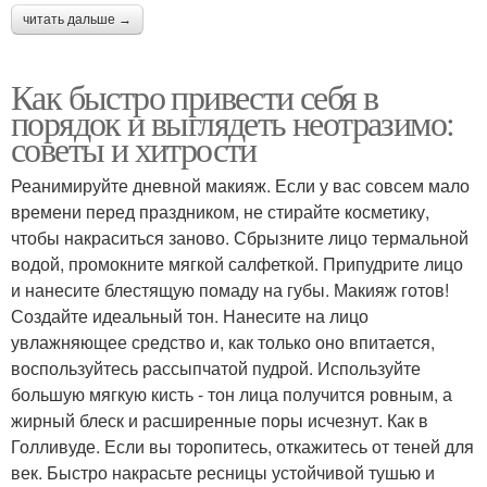
читать дальше →
Как быстро привести себя в
порядок и выглядеть неотразимо:
советы и хитрости
Реанимируйте дневной макияж. Если у вас совсем мало
времени перед праздником, не стирайте косметику,
чтобы накраситься заново. Сбрызните лицо термальной
водой, промокните мягкой салфеткой. Припудрите лицо
и нанесите блестящую помаду на губы. Макияж готов!
Создайте идеальный тон. Нанесите на лицо
увлажняющее средство и, как только оно впитается,
воспользуйтесь рассыпчатой пудрой. Используйте
большую мягкую кисть - тон лица получится ровным, а
жирный блеск и расширенные поры исчезнут. Как в
Голливуде. Если вы торопитесь, откажитесь от теней для
век. Быстро накрасьте ресницы устойчивой тушью и