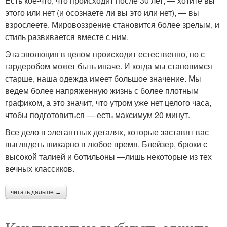
Есть кое-что, что происходит после 30 лет, — хотите вы
этого или нет (и осознаете ли вы это или нет), — вы
взрослеете. Мировоззрение становится более зрелым, и
стиль развивается вместе с ним.
Эта эволюция в целом происходит естественно, но с
гардеробом может быть иначе. И когда мы становимся
старше, наша одежда имеет большое значение. Мы
ведем более напряженную жизнь с более плотным
графиком, а это значит, что утром уже нет целого часа,
чтобы подготовиться — есть максимум 20 минут.
Все дело в элегантных деталях, которые заставят вас
выглядеть шикарно в любое время. Блейзер, брюки с
высокой талией и ботильоны —лишь некоторые из тех
вечных классиков.
читать дальше →