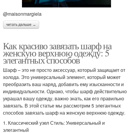
@maisonmargiela
читать дальше →
Как красиво завязать шарф на
женскую верхнюю одежду: 5
элегантных способов
Шарф – это не просто аксессуар, который защищает от
холода. Это универсальный элемент, который может
преобразить ваш наряд, добавить ему изысканности и
индивидуальности. Однако, чтобы шарф действительно
украшал вашу одежду, важно знать, как его правильно
завязать. В этой статье мы рассмотрим 5 элегантных
способов завязать шарф на женскую верхнюю одежду.
1. Классический узел Стиль: Универсальный и
элегантный