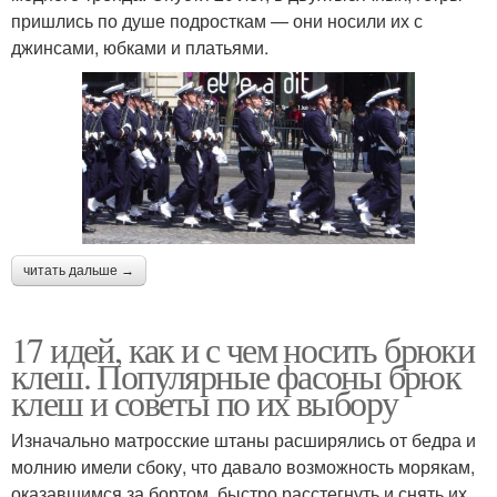
пришлись по душе подросткам — они носили их с
джинсами, юбками и платьями.
читать дальше →
17 идей, как и с чем носить брюки
клеш. Популярные фасоны брюк
клеш и советы по их выбору
Изначально матросские штаны расширялись от бедра и
молнию имели сбоку, что давало возможность морякам,
оказавшимся за бортом, быстро расстегнуть и снять их,