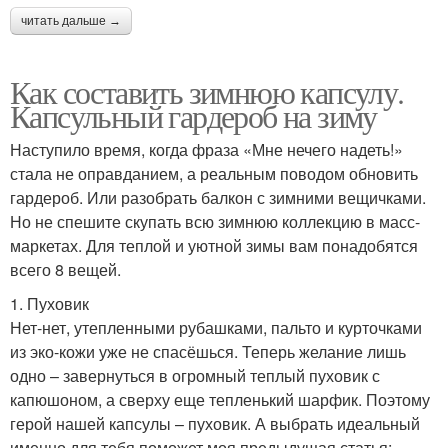
читать дальше →
Как составить зимнюю капсулу.
Капсульный гардероб на зиму
Наступило время, когда фраза «Мне нечего надеть!»
стала не оправданием, а реальным поводом обновить
гардероб. Или разобрать балкон с зимними вещичками.
Но не спешите скупать всю зимнюю коллекцию в масс-
маркетах. Для теплой и уютной зимы вам понадобятся
всего 8 вещей.
1. Пуховик
Нет-нет, утепленными рубашками, пальто и курточками
из эко-кожи уже не спасёшься. Теперь желание лишь
одно – завернуться в огромный теплый пуховик с
капюшоном, а сверху еще тепленький шарфик. Поэтому
герой нашей капсулы – пуховик. А выбрать идеальный
именно для тебя поможет моя предыдущая статья: